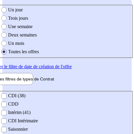
e création de l'offre
Un jour
Trois jours
Une semaine
Deux semaines
Un mois
Toutes les offres
er
le filtre de date de création de l'offre
les filtres de types de
Contrat
de contrat
CDI (38)
CDD
Intérim (41)
CDI Intérimaire
Saisonnier