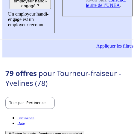
employeur handi-
le site de l’UNEA
.
engagé ?
Un employeur handi-
engagé est un
employeur reconnu
Appliquer
les filtres
79 offres
pour Tourneur-fraiseur -
Yvelines (78)
Trier par
Pertinence
Pertinence
Date
Afficher la carte
(contenu non-accessible)