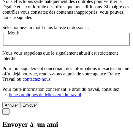
Nous effectuons systématiquement des contrôles pour vérifier la
légalité et la conformité des offres que nous diffusons. Si malgré ces
contrôles vous constatez des contenus inappropriés, vous pouvez
nous le signaler.
Sélectionnez un motif dans la liste ci-dessous :
Motif:
Nous vous rappelons que le signalement abusif est strictement
interdit.
Pour tout signalement concernant des
informations inexactes
ou une
offre déjà pourvue
, rendez-vous auprès de votre agence France
Travail ou
contactez-nous
Pour toute information concernant le
droit du travail
, consultez
les
fiches pratiques du Ministère du travail
Annuler
×
Envoyer à un ami