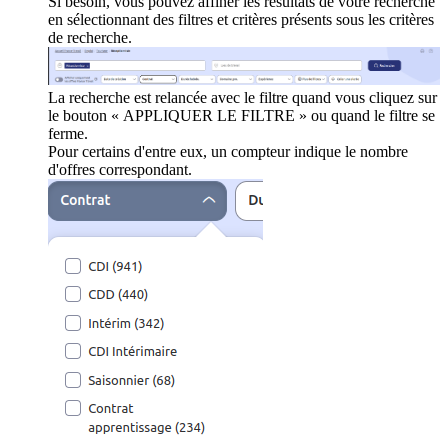
Si besoin, vous pouvez affiner les résultats de votre recherche
en sélectionnant des filtres et critères présents sous les critères
de recherche.
La recherche est relancée avec le filtre quand vous cliquez sur
le bouton « APPLIQUER LE FILTRE » ou quand le filtre se
ferme.
Pour certains d'entre eux, un compteur indique le nombre
d'offres correspondant.