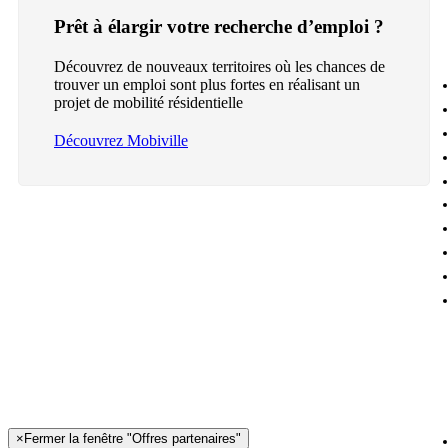
Prêt à élargir votre recherche d’emploi ?
Découvrez de nouveaux territoires où les chances de
trouver un emploi sont plus fortes en réalisant un
projet de mobilité résidentielle
Découvrez Mobiville
×
Fermer la fenêtre "Offres partenaires"