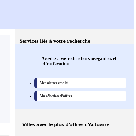
Services liés à votre recherche
Accédez à vos recherches sauvegardées et
offres favorites
Mes alertes emploi
Ma sélection d’offres
Villes
avec le plus d'offres d'Actuaire