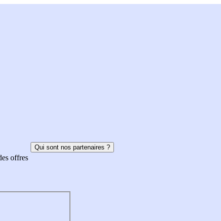
Qui sont nos partenaires ?
des offres