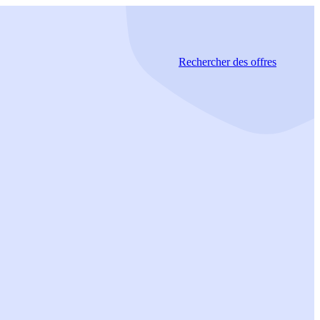
Rechercher
des offres