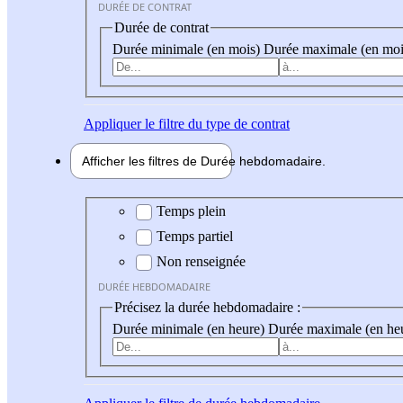
DURÉE DE CONTRAT
Durée de contrat
Durée minimale (en mois)
Durée maximale (en moi
Appliquer
le filtre du type de contrat
Afficher les filtres de
Durée hebdo
madaire
Durée hebdomadaire
Temps plein
Temps partiel
Non renseignée
DURÉE HEBDOMADAIRE
Précisez la durée hebdomadaire :
Durée minimale (en heure)
Durée maximale (en he