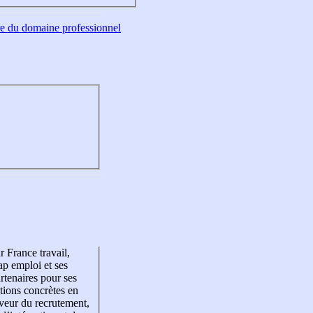
tre du domaine professionnel
r France travail,
p emploi et ses
rtenaires pour ses
tions concrètes en
veur du recrutement,