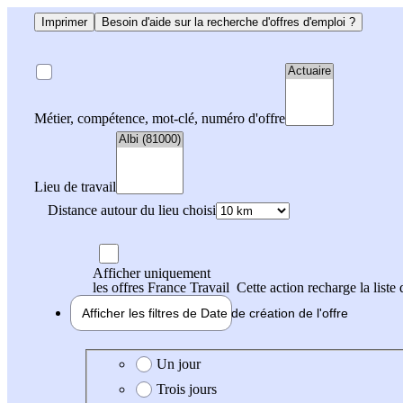
Imprimer
Besoin d'aide sur la recherche d'offres d'emploi ?
Métier, compétence, mot-clé, numéro d'offre
Lieu de travail
Distance autour du lieu choisi
Afficher uniquement
les offres France Travail
Cette action recharge la liste 
Afficher les filtres de
Date de création
de l'offre
Date de création de l'offre
Un jour
Trois jours