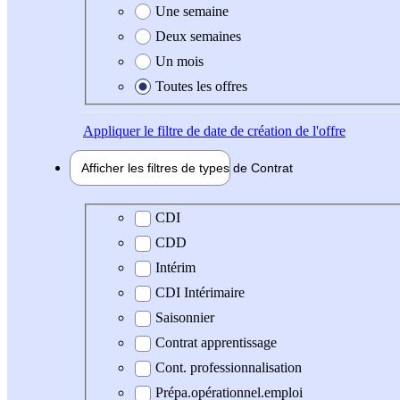
Une semaine
Deux semaines
Un mois
Toutes les offres
Appliquer
le filtre de date de création de l'offre
Afficher les filtres de types de
Contrat
Type de contrat
CDI
CDD
Intérim
CDI Intérimaire
Saisonnier
Contrat apprentissage
Cont. professionnalisation
Prépa.opérationnel.emploi