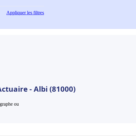
Appliquer
les filtres
ctuaire - Albi (81000)
hographe ou