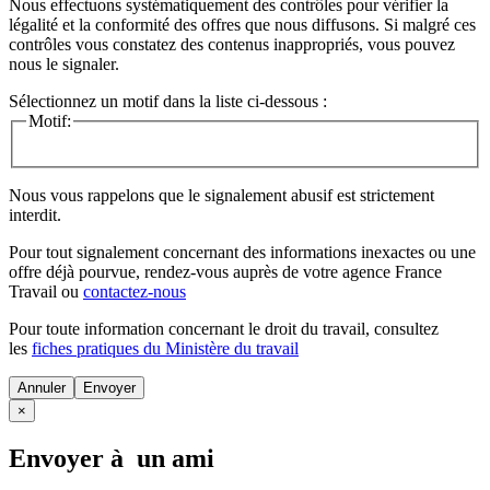
Nous effectuons systématiquement des contrôles pour vérifier la
légalité et la conformité des offres que nous diffusons. Si malgré ces
contrôles vous constatez des contenus inappropriés, vous pouvez
nous le signaler.
Sélectionnez un motif dans la liste ci-dessous :
Motif:
Nous vous rappelons que le signalement abusif est strictement
interdit.
Pour tout signalement concernant des
informations inexactes
ou une
offre déjà pourvue
, rendez-vous auprès de votre agence France
Travail ou
contactez-nous
Pour toute information concernant le
droit du travail
, consultez
les
fiches pratiques du Ministère du travail
Annuler
×
Envoyer à un ami