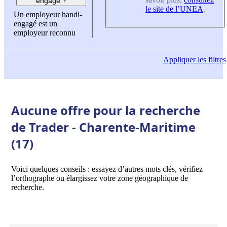
engagé ?
le site de l’UNEA
.
Un employeur handi-
engagé est un
employeur reconnu
Appliquer
les filtres
Aucune offre pour la recherche
de Trader - Charente-Maritime
(17)
Voici quelques conseils : essayez d’autres mots clés, vérifiez
l’orthographe ou élargissez votre zone géographique de
recherche.