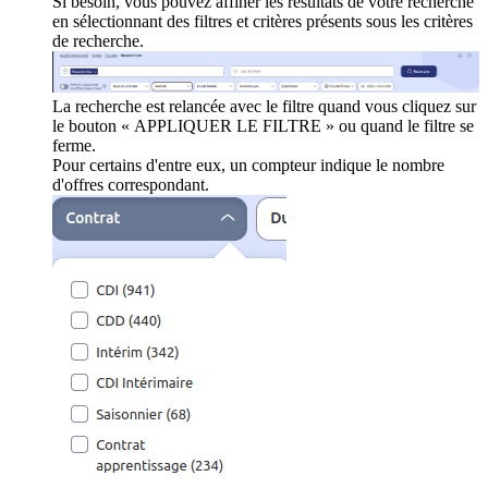
Si besoin, vous pouvez affiner les résultats de votre recherche
en sélectionnant des filtres et critères présents sous les critères
de recherche.
La recherche est relancée avec le filtre quand vous cliquez sur
le bouton « APPLIQUER LE FILTRE » ou quand le filtre se
ferme.
Pour certains d'entre eux, un compteur indique le nombre
d'offres correspondant.