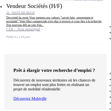
Vendeur Sociétés (H/F)
33 - TESTE-DE-BUCH
Descriptif du poste Vous partagez nos valeurs "savoir-faire, engagement et
proximité" Votre fibre commerciale n'est plus à prouver et vous êtes à la recherche
d'un nouveau défi au sein d'un...
CDI - Non renseigné
Publié il y a 18 jours
Prêt à élargir votre recherche d’emploi ?
Découvrez de nouveaux territoires où les chances de
trouver un emploi sont plus fortes en réalisant un
projet de mobilité résidentielle
Découvrez Mobiville