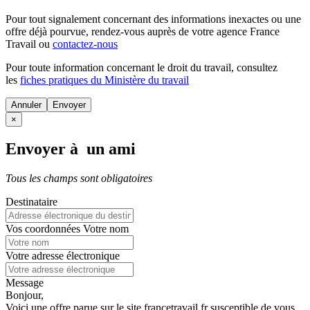
Pour tout signalement concernant des
informations inexactes
ou une
offre déjà pourvue
, rendez-vous auprès de votre agence France
Travail ou
contactez-nous
Pour toute information concernant le
droit du travail
, consultez
les
fiches pratiques du Ministère du travail
Annuler
×
Envoyer à un ami
Tous les champs sont obligatoires
Destinataire
Vos coordonnées
Votre nom
Votre adresse électronique
Message
Bonjour,
Voici une offre parue sur le site francetravail.fr susceptible de vous