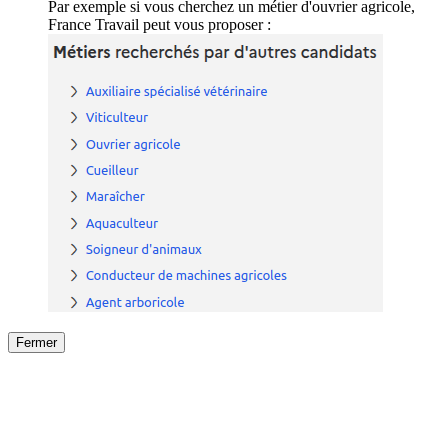
Par exemple si vous cherchez un métier d'ouvrier agricole,
France Travail peut vous proposer :
Fermer
Fermer
le détail de l'offre
/
Offre
sur