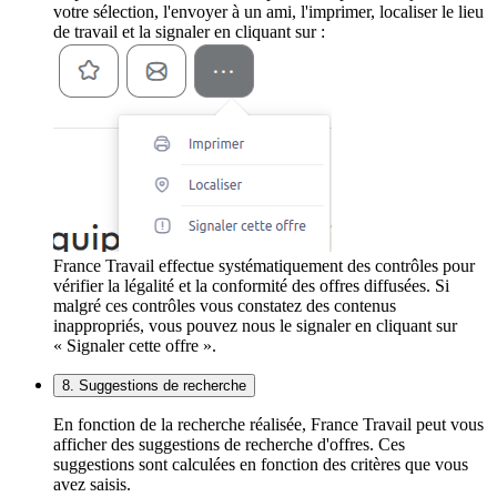
votre sélection, l'envoyer à un ami, l'imprimer, localiser le lieu
de travail et la signaler en cliquant sur :
France Travail effectue systématiquement des contrôles pour
vérifier la légalité et la conformité des offres diffusées. Si
malgré ces contrôles vous constatez des contenus
inappropriés, vous pouvez nous le signaler en cliquant sur
« Signaler cette offre ».
8. Suggestions de recherche
En fonction de la recherche réalisée, France Travail peut vous
afficher des suggestions de recherche d'offres. Ces
suggestions sont calculées en fonction des critères que vous
avez saisis.