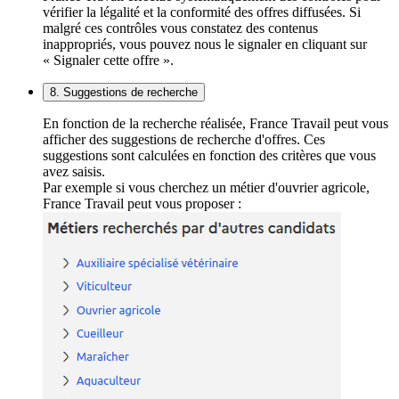
vérifier la légalité et la conformité des offres diffusées. Si
malgré ces contrôles vous constatez des contenus
inappropriés, vous pouvez nous le signaler en cliquant sur
« Signaler cette offre ».
8. Suggestions de recherche
En fonction de la recherche réalisée, France Travail peut vous
afficher des suggestions de recherche d'offres. Ces
suggestions sont calculées en fonction des critères que vous
avez saisis.
Par exemple si vous cherchez un métier d'ouvrier agricole,
France Travail peut vous proposer :