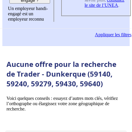
engagé ?
le site de l’UNEA
.
Un employeur handi-
engagé est un
employeur reconnu
Appliquer
les filtres
Aucune offre pour la recherche
de Trader - Dunkerque (59140,
59240, 59279, 59430, 59640)
Voici quelques conseils : essayez d’autres mots clés, vérifiez
l’orthographe ou élargissez votre zone géographique de
recherche.