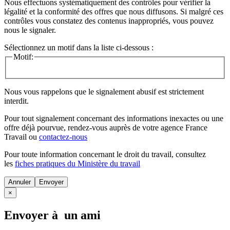
Nous effectuons systématiquement des contrôles pour vérifier la
légalité et la conformité des offres que nous diffusons. Si malgré ces
contrôles vous constatez des contenus inappropriés, vous pouvez
nous le signaler.
Sélectionnez un motif dans la liste ci-dessous :
Motif:
Nous vous rappelons que le signalement abusif est strictement
interdit.
Pour tout signalement concernant des
informations inexactes
ou une
offre déjà pourvue
, rendez-vous auprès de votre agence France
Travail ou
contactez-nous
Pour toute information concernant le
droit du travail
, consultez
les
fiches pratiques du Ministère du travail
Annuler
×
Envoyer à un ami