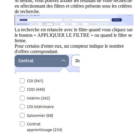
Si besoin, vous pouvez affiner les résultats de votre recherche
en sélectionnant des filtres et critères présents sous les critères
de recherche.
La recherche est relancée avec le filtre quand vous cliquez sur
le bouton « APPLIQUER LE FILTRE » ou quand le filtre se
ferme.
Pour certains d'entre eux, un compteur indique le nombre
d'offres correspondant.