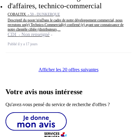
d'affaires, technico-commercial
COBALTIX -
59 - DUNKERQUE
Descriptif du poste:\n\nDans le cadre de notre développement commercial, nous
recrutons un(e) Technico-Commercial(e) confirmé (e) ayant une connaissance de
notre clientèle ciblée (distributeurs,...
CDI - Non renseigné
Publié il y a 17 jours
Afficher les 20 offres suivantes
Votre avis nous intéresse
Qu'avez-vous pensé du service de recherche d'offres ?