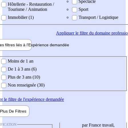
Spectacle
Hôtellerie - Restauration /
Tourisme / Animation
Sport
Immobilier (1)
Transport / Logistique
Appliquer
le filtre du domaine professi
es filtres liés à l'
Expérience
demandée
ience demandée
Moins de 1 an
De 1 à 3 ans (6)
Plus de 3 ans (10)
Non renseignée (30)
er
le filtre de l'expérience demandée
Plus De
Filtres
IFICATION
par France travail,