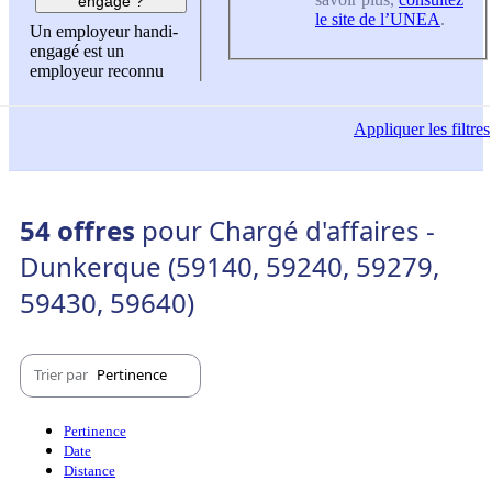
engagé ?
le site de l’UNEA
.
Un employeur handi-
engagé est un
employeur reconnu
Appliquer
les filtres
54 offres
pour Chargé d'affaires -
Dunkerque (59140, 59240, 59279,
59430, 59640)
Trier par
Pertinence
Pertinence
Date
Distance