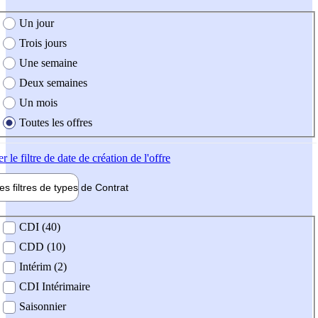
e création de l'offre
Un jour
Trois jours
Une semaine
Deux semaines
Un mois
Toutes les offres
er
le filtre de date de création de l'offre
les filtres de types de
Contrat
de contrat
CDI (40)
CDD (10)
Intérim (2)
CDI Intérimaire
Saisonnier