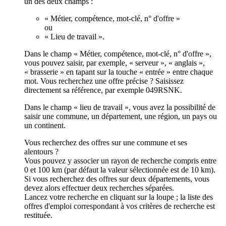
un des deux champs :
« Métier, compétence, mot-clé, n° d'offre »
ou
« Lieu de travail ».
Dans le champ « Métier, compétence, mot-clé, n° d'offre »,
vous pouvez saisir, par exemple, « serveur », « anglais »,
« brasserie » en tapant sur la touche « entrée » entre chaque
mot. Vous recherchez une offre précise ? Saisissez
directement sa référence, par exemple 049RSNK.
Dans le champ « lieu de travail », vous avez la possibilité de
saisir une commune, un département, une région, un pays ou
un continent.
Vous recherchez des offres sur une commune et ses
alentours ?
Vous pouvez y associer un rayon de recherche compris entre
0 et 100 km (par défaut la valeur sélectionnée est de 10 km).
Si vous recherchez des offres sur deux départements, vous
devez alors effectuer deux recherches séparées.
Lancez votre recherche en cliquant sur la loupe ; la liste des
offres d'emploi correspondant à vos critères de recherche est
restituée.