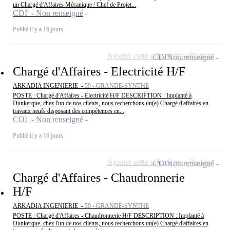
un Chargé d'Affaires Mécanique / Chef de Projet...
CDI - Non renseigné
Publié il y a 16 jours
Ajouter cette offre à ma sélection
CDI
Non renseigné
Chargé d'Affaires - Electricité H/F
ARKADIA INGENIERIE -
59 - GRANDE-SYNTHE
POSTE : Chargé d'Affaires - Electricité H/F DESCRIPTION : Implanté à
Dunkerque, chez l'un de nos clients, nous recherchons un(e) Chargé d'affaires en
travaux neufs disposant des compétences en...
CDI - Non renseigné
Publié il y a 16 jours
Ajouter cette offre à ma sélection
CDI
Non renseigné
Chargé d'Affaires - Chaudronnerie
H/F
ARKADIA INGENIERIE -
59 - GRANDE-SYNTHE
POSTE : Chargé d'Affaires - Chaudronnerie H/F DESCRIPTION : Implanté à
Dunkerque, chez l'un de nos clients, nous recherchons un(e) Chargé d'affaires en