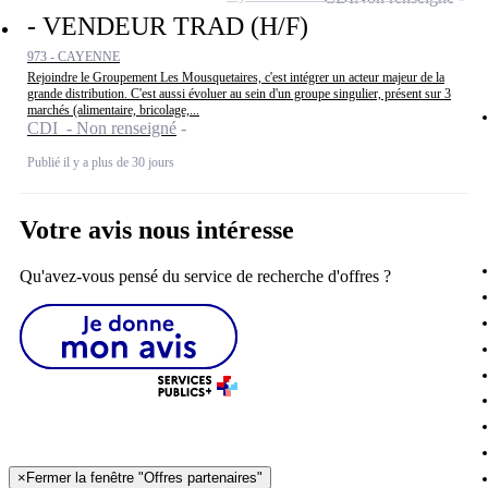
- VENDEUR TRAD (H/F)
973 - CAYENNE
Rejoindre le Groupement Les Mousquetaires, c'est intégrer un acteur majeur de la
grande distribution. C'est aussi évoluer au sein d'un groupe singulier, présent sur 3
marchés (alimentaire, bricolage,...
CDI - Non renseigné
Publié il y a plus de 30 jours
Votre avis nous intéresse
Qu'avez-vous pensé du service de recherche d'offres ?
×
Fermer la fenêtre "Offres partenaires"