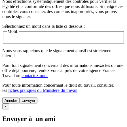
Nous effectuons systématiquement des contrôles pour vérifier la
légalité et la conformité des offres que nous diffusons. Si malgré ces
contrôles vous constatez des contenus inappropriés, vous pouvez
nous le signaler.
Sélectionnez un motif dans la liste ci-dessous :
Motif:
Nous vous rappelons que le signalement abusif est strictement
interdit.
Pour tout signalement concernant des
informations inexactes
ou une
offre déjà pourvue
, rendez-vous auprès de votre agence France
Travail ou
contactez-nous
Pour toute information concernant le
droit du travail
, consultez
les
fiches pratiques du Ministère du travail
Annuler
×
Envoyer à un ami