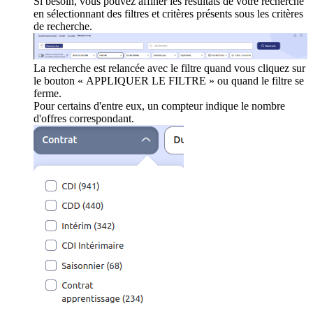
Si besoin, vous pouvez affiner les résultats de votre recherche
en sélectionnant des filtres et critères présents sous les critères
de recherche.
La recherche est relancée avec le filtre quand vous cliquez sur
le bouton « APPLIQUER LE FILTRE » ou quand le filtre se
ferme.
Pour certains d'entre eux, un compteur indique le nombre
d'offres correspondant.