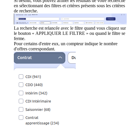
Si besoin, vous pouvez affiner les résultats de votre recherche
en sélectionnant des filtres et critères présents sous les critères
de recherche.
La recherche est relancée avec le filtre quand vous cliquez sur
le bouton « APPLIQUER LE FILTRE » ou quand le filtre se
ferme.
Pour certains d'entre eux, un compteur indique le nombre
d'offres correspondant.