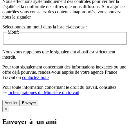
Nous effectuons systématiquement des contrôles pour vérifier la
légalité et la conformité des offres que nous diffusons. Si malgré ces
contrôles vous constatez des contenus inappropriés, vous pouvez
nous le signaler.
Sélectionnez un motif dans la liste ci-dessous :
Motif:
Nous vous rappelons que le signalement abusif est strictement
interdit.
Pour tout signalement concernant des
informations inexactes
ou une
offre déjà pourvue
, rendez-vous auprès de votre agence France
Travail ou
contactez-nous
Pour toute information concernant le
droit du travail
, consultez
les
fiches pratiques du Ministère du travail
Annuler
×
Envoyer à un ami