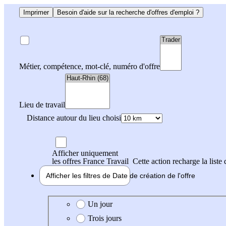
Imprimer
Besoin d'aide sur la recherche d'offres d'emploi ?
Métier, compétence, mot-clé, numéro d'offre
Lieu de travail
Distance autour du lieu choisi
Afficher uniquement
les offres France Travail
Cette action recharge la liste 
Afficher les filtres de
Date de création
de l'offre
Date de création de l'offre
Un jour
Trois jours