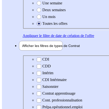
Une semaine
Deux semaines
Un mois
Toutes les offres
Appliquer
le filtre de date de création de l'offre
Afficher les filtres de types de
Contrat
Type de contrat
CDI
CDD
Intérim
CDI Intérimaire
Saisonnier
Contrat apprentissage
Cont. professionnalisation
Prépa.opérationnel.emploi