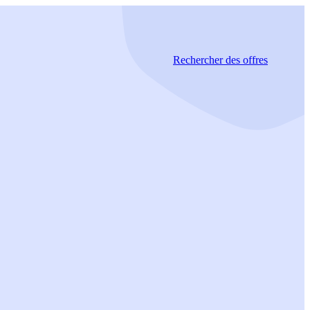
Rechercher
des offres