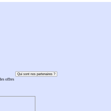
Qui sont nos partenaires ?
des offres