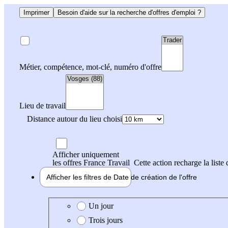
Imprimer
Besoin d'aide sur la recherche d'offres d'emploi ?
Métier, compétence, mot-clé, numéro d'offre
Lieu de travail
Distance autour du lieu choisi
Afficher uniquement
les offres France Travail
Cette action recharge la liste 
Afficher les filtres de
Date de création
de l'offre
Date de création de l'offre
Un jour
Trois jours