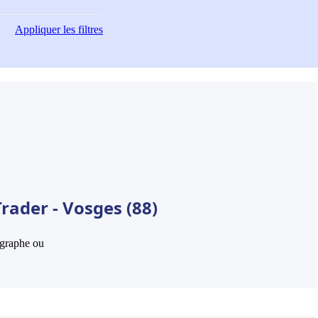
Appliquer
les filtres
rader - Vosges (88)
hographe ou