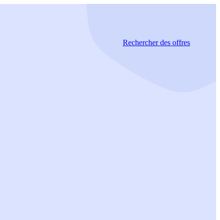
Rechercher
des offres