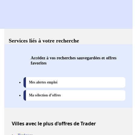
Services liés à votre recherche
Accédez à vos recherches sauvegardées et offres
favorites
Mes alertes emploi
Ma sélection d’offres
Villes
avec le plus d'offres de Trader