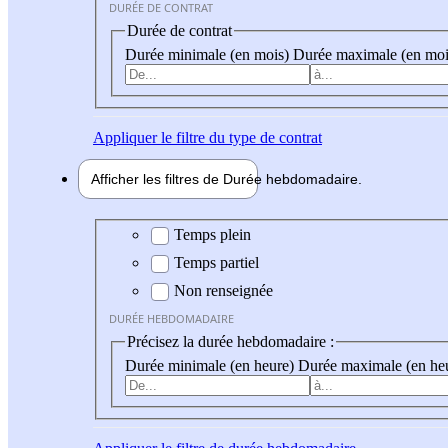
DURÉE DE CONTRAT
Durée de contrat
Durée minimale (en mois)
Durée maximale (en moi
Appliquer
le filtre du type de contrat
Afficher les filtres de
Durée hebdo
madaire
Durée hebdomadaire
Temps plein
Temps partiel
Non renseignée
DURÉE HEBDOMADAIRE
Précisez la durée hebdomadaire :
Durée minimale (en heure)
Durée maximale (en he