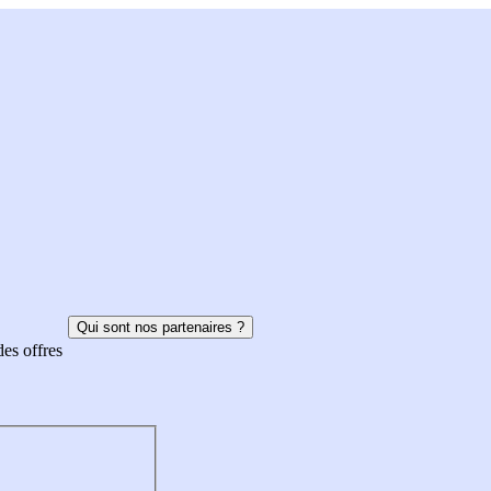
Qui sont nos partenaires ?
des offres