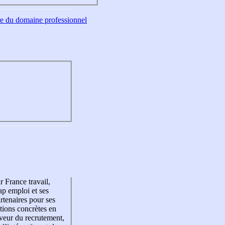
tre du domaine professionnel
r France travail,
p emploi et ses
rtenaires pour ses
tions concrètes en
veur du recrutement,