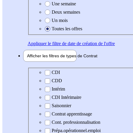
Une semaine
Deux semaines
Un mois
Toutes les offres
Appliquer
le filtre de date de création de l'offre
Afficher les filtres de types de
Contrat
Type de contrat
CDI
CDD
Intérim
CDI Intérimaire
Saisonnier
Contrat apprentissage
Cont. professionnalisation
Prépa.opérationnel.emploi