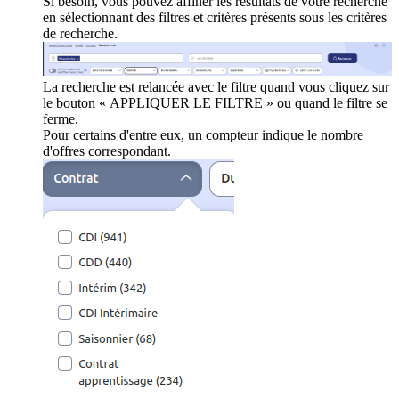
Si besoin, vous pouvez affiner les résultats de votre recherche
en sélectionnant des filtres et critères présents sous les critères
de recherche.
La recherche est relancée avec le filtre quand vous cliquez sur
le bouton « APPLIQUER LE FILTRE » ou quand le filtre se
ferme.
Pour certains d'entre eux, un compteur indique le nombre
d'offres correspondant.