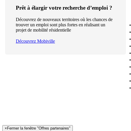
Prêt à élargir votre recherche d’emploi ?
Découvrez de nouveaux territoires où les chances de
trouver un emploi sont plus fortes en réalisant un
projet de mobilité résidentielle
Découvrez Mobiville
×
Fermer la fenêtre "Offres partenaires"