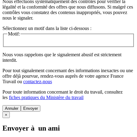
Nous effectuons systématiquement des contrôles pour vérifier la
légalité et la conformité des offres que nous diffusons. Si malgré ces
contrôles vous constatez des contenus inappropriés, vous pouvez
nous le signaler.
Sélectionnez un motif dans la liste ci-dessous :
Motif:
Nous vous rappelons que le signalement abusif est strictement
interdit.
Pour tout signalement concernant des
informations inexactes
ou une
offre déjà pourvue
, rendez-vous auprès de votre agence France
Travail ou
contactez-nous
Pour toute information concernant le
droit du travail
, consultez
les
fiches pratiques du Ministère du travail
Annuler
×
Envoyer à un ami