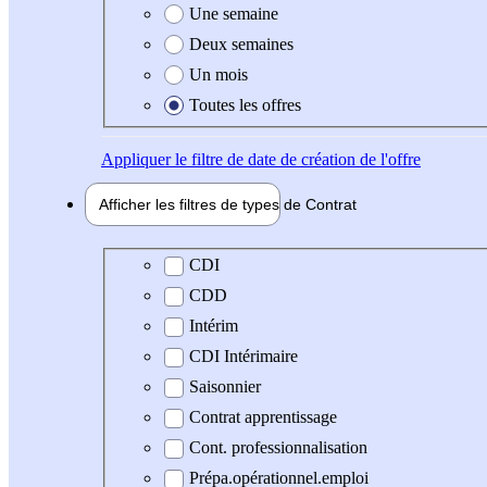
Une semaine
Deux semaines
Un mois
Toutes les offres
Appliquer
le filtre de date de création de l'offre
Afficher les filtres de types de
Contrat
Type de contrat
CDI
CDD
Intérim
CDI Intérimaire
Saisonnier
Contrat apprentissage
Cont. professionnalisation
Prépa.opérationnel.emploi