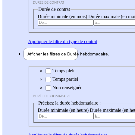
DURÉE DE CONTRAT
Durée de contrat
Durée minimale (en mois)
Durée maximale (en moi
Appliquer
le filtre du type de contrat
Afficher les filtres de
Durée hebdo
madaire
Durée hebdomadaire
Temps plein
Temps partiel
Non renseignée
DURÉE HEBDOMADAIRE
Précisez la durée hebdomadaire :
Durée minimale (en heure)
Durée maximale (en he