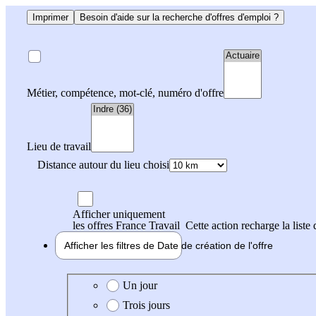
Imprimer
Besoin d'aide sur la recherche d'offres d'emploi ?
Métier, compétence, mot-clé, numéro d'offre
Lieu de travail
Distance autour du lieu choisi
Afficher uniquement
les offres France Travail
Cette action recharge la liste 
Afficher les filtres de
Date de création
de l'offre
Date de création de l'offre
Un jour
Trois jours