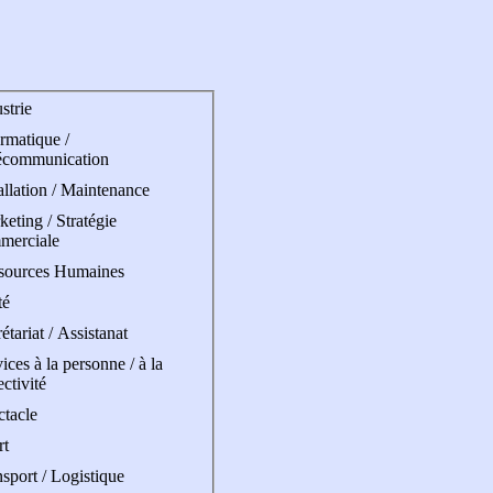
strie
rmatique /
écommunication
allation / Maintenance
eting / Stratégie
merciale
sources Humaines
té
étariat / Assistanat
ices à la personne / à la
ectivité
ctacle
rt
sport / Logistique