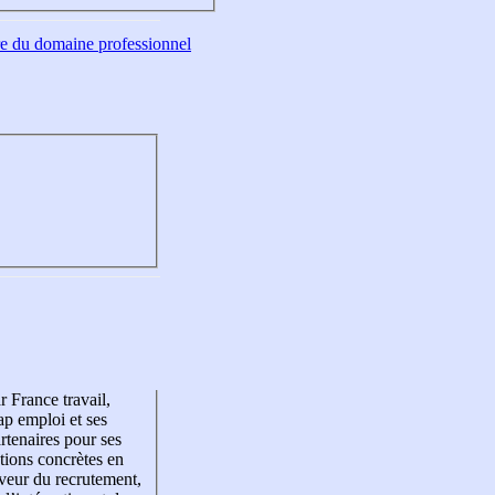
tre du domaine professionnel
r France travail,
p emploi et ses
rtenaires pour ses
tions concrètes en
veur du recrutement,