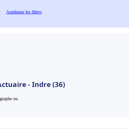
Appliquer
les filtres
ctuaire - Indre (36)
hographe ou