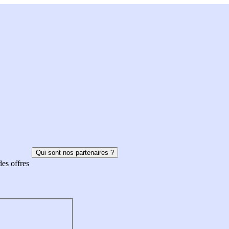
Qui sont nos partenaires ?
des offres