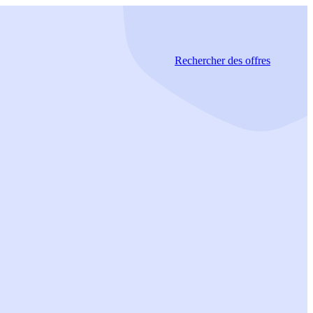
Rechercher
des offres