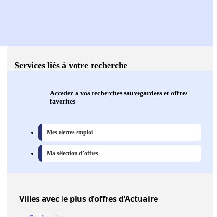
Services liés à votre recherche
Accédez à vos recherches sauvegardées et offres
favorites
Mes alertes emploi
Ma sélection d’offres
Villes
avec le plus d'offres d'Actuaire