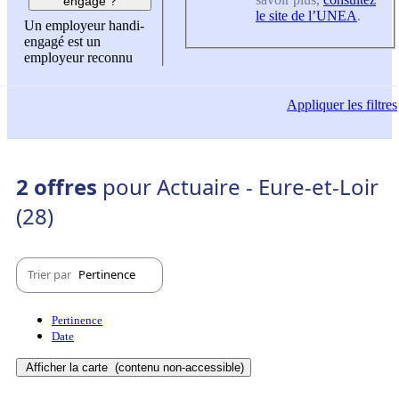
engagé ?
le site de l’UNEA
.
Un employeur handi-
engagé est un
employeur reconnu
Appliquer
les filtres
2 offres
pour Actuaire - Eure-et-Loir
(28)
Trier par
Pertinence
Pertinence
Date
Afficher la carte
(contenu non-accessible)