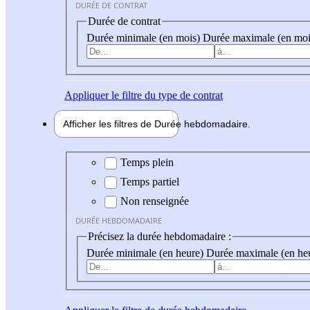
DURÉE DE CONTRAT
Durée de contrat
Durée minimale (en mois)
Durée maximale (en moi
Appliquer
le filtre du type de contrat
Afficher les filtres de
Durée hebdo
madaire
Durée hebdomadaire
Temps plein
Temps partiel
Non renseignée
DURÉE HEBDOMADAIRE
Précisez la durée hebdomadaire :
Durée minimale (en heure)
Durée maximale (en he