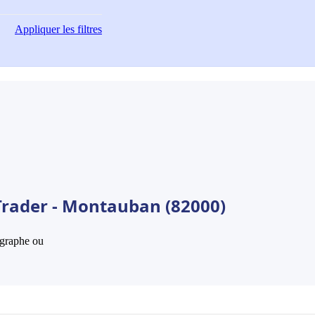
Appliquer
les filtres
Trader - Montauban (82000)
hographe ou