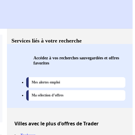
Services liés à votre recherche
Accédez à vos recherches sauvegardées et offres
favorites
Mes alertes emploi
Ma sélection d’offres
Villes
avec le plus d'offres de Trader