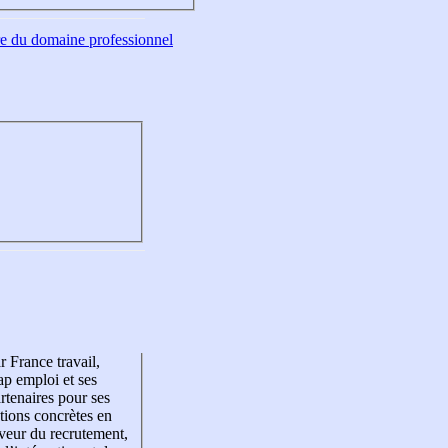
tre du domaine professionnel
r France travail,
p emploi et ses
rtenaires pour ses
tions concrètes en
veur du recrutement,