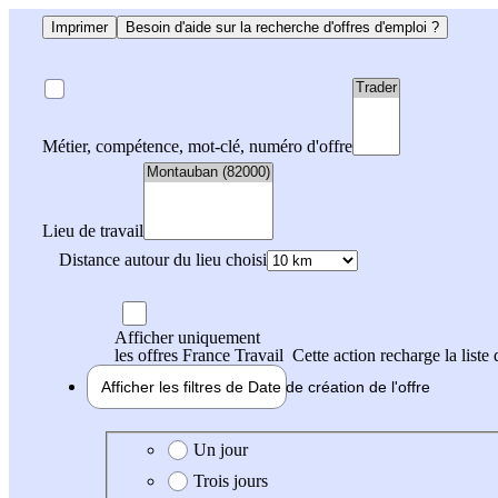
Imprimer
Besoin d'aide sur la recherche d'offres d'emploi ?
Métier, compétence, mot-clé, numéro d'offre
Lieu de travail
Distance autour du lieu choisi
Afficher uniquement
les offres France Travail
Cette action recharge la liste 
Afficher les filtres de
Date de création
de l'offre
Date de création de l'offre
Un jour
Trois jours