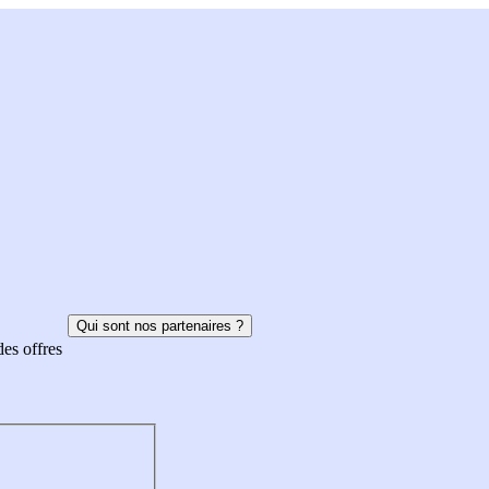
Qui sont nos partenaires ?
des offres