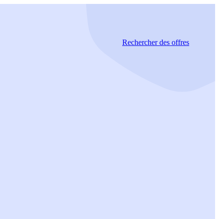
Rechercher
des offres