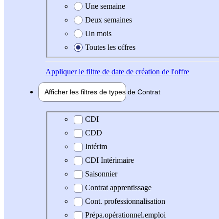
Une semaine
Deux semaines
Un mois
Toutes les offres
Appliquer
le filtre de date de création de l'offre
Afficher les filtres de types de
Contrat
Type de contrat
CDI
CDD
Intérim
CDI Intérimaire
Saisonnier
Contrat apprentissage
Cont. professionnalisation
Prépa.opérationnel.emploi