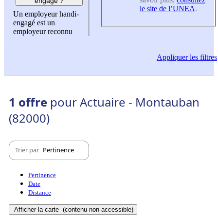
engagé ?
le site de l’UNEA
.
Un employeur handi-
engagé est un
employeur reconnu
Appliquer
les filtres
1 offre
pour Actuaire - Montauban
(82000)
Trier par
Pertinence
Pertinence
Date
Distance
Afficher la carte
(contenu non-accessible)