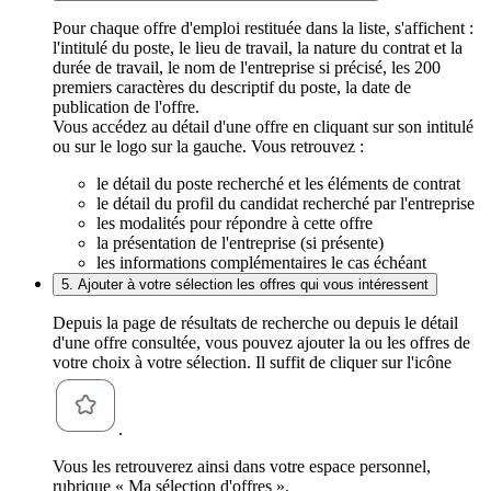
Pour chaque offre d'emploi restituée dans la liste, s'affichent :
l'intitulé du poste, le lieu de travail, la nature du contrat et la
durée de travail, le nom de l'entreprise si précisé, les 200
premiers caractères du descriptif du poste, la date de
publication de l'offre.
Vous accédez au détail d'une offre en cliquant sur son intitulé
ou sur le logo sur la gauche. Vous retrouvez :
le détail du poste recherché et les éléments de contrat
le détail du profil du candidat recherché par l'entreprise
les modalités pour répondre à cette offre
la présentation de l'entreprise (si présente)
les informations complémentaires le cas échéant
5. Ajouter à votre sélection les offres qui vous intéressent
Depuis la page de résultats de recherche ou depuis le détail
d'une offre consultée, vous pouvez ajouter la ou les offres de
votre choix à votre sélection. Il suffit de cliquer sur l'icône
.
Vous les retrouverez ainsi dans votre espace personnel,
rubrique « Ma sélection d'offres ».