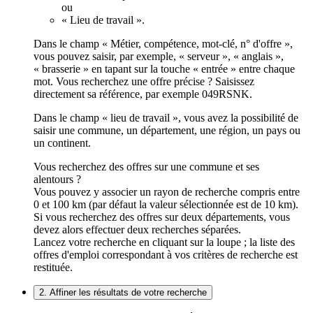
ou
« Lieu de travail ».
Dans le champ « Métier, compétence, mot-clé, n° d'offre »,
vous pouvez saisir, par exemple, « serveur », « anglais »,
« brasserie » en tapant sur la touche « entrée » entre chaque
mot. Vous recherchez une offre précise ? Saisissez
directement sa référence, par exemple 049RSNK.
Dans le champ « lieu de travail », vous avez la possibilité de
saisir une commune, un département, une région, un pays ou
un continent.
Vous recherchez des offres sur une commune et ses
alentours ?
Vous pouvez y associer un rayon de recherche compris entre
0 et 100 km (par défaut la valeur sélectionnée est de 10 km).
Si vous recherchez des offres sur deux départements, vous
devez alors effectuer deux recherches séparées.
Lancez votre recherche en cliquant sur la loupe ; la liste des
offres d'emploi correspondant à vos critères de recherche est
restituée.
2. Affiner les résultats de votre recherche