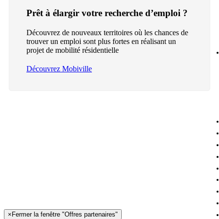
Prêt à élargir votre recherche d’emploi ?
Découvrez de nouveaux territoires où les chances de
trouver un emploi sont plus fortes en réalisant un
projet de mobilité résidentielle
Découvrez Mobiville
×
Fermer la fenêtre "Offres partenaires"