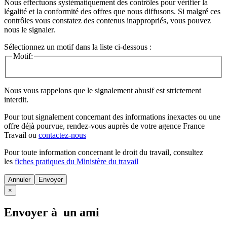
Nous effectuons systématiquement des contrôles pour vérifier la
légalité et la conformité des offres que nous diffusons. Si malgré ces
contrôles vous constatez des contenus inappropriés, vous pouvez
nous le signaler.
Sélectionnez un motif dans la liste ci-dessous :
Motif:
Nous vous rappelons que le signalement abusif est strictement
interdit.
Pour tout signalement concernant des
informations inexactes
ou une
offre déjà pourvue
, rendez-vous auprès de votre agence France
Travail ou
contactez-nous
Pour toute information concernant le
droit du travail
, consultez
les
fiches pratiques du Ministère du travail
Annuler
×
Envoyer à un ami