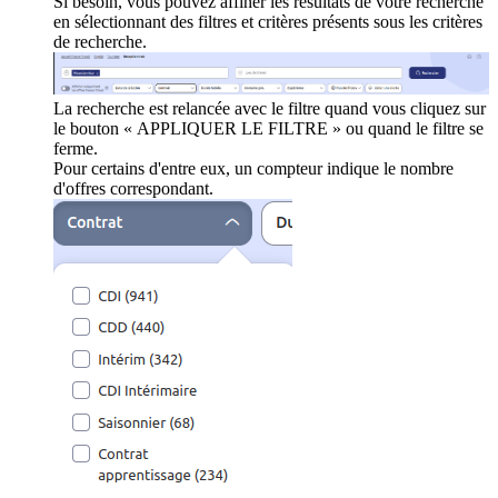
Si besoin, vous pouvez affiner les résultats de votre recherche
en sélectionnant des filtres et critères présents sous les critères
de recherche.
La recherche est relancée avec le filtre quand vous cliquez sur
le bouton « APPLIQUER LE FILTRE » ou quand le filtre se
ferme.
Pour certains d'entre eux, un compteur indique le nombre
d'offres correspondant.