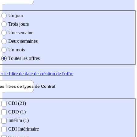
e création de l'offre
Un jour
Trois jours
Une semaine
Deux semaines
Un mois
Toutes les offres
er
le filtre de date de création de l'offre
les filtres de types de
Contrat
de contrat
CDI (21)
CDD (1)
Intérim (1)
CDI Intérimaire