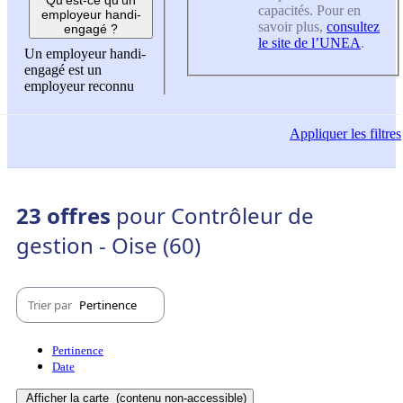
capacités. Pour en
employeur handi-
savoir plus,
consultez
engagé ?
le site de l’UNEA
.
Un employeur handi-
engagé est un
employeur reconnu
Appliquer
les filtres
23 offres
pour Contrôleur de
gestion - Oise (60)
Trier par
Pertinence
Pertinence
Date
Afficher la carte
(contenu non-accessible)