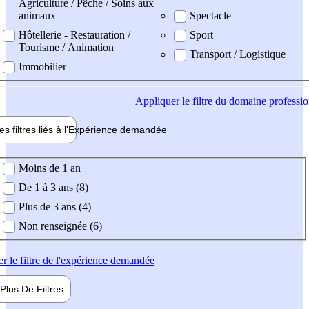
Agriculture / Pêche / Soins aux
animaux
Spectacle
Hôtellerie - Restauration /
Sport
Tourisme / Animation
Transport / Logistique
Immobilier
Appliquer
le filtre du domaine professi
es filtres liés à l'
Expérience
demandée
ience demandée
Moins de 1 an
De 1 à 3 ans (8)
Plus de 3 ans (4)
Non renseignée (6)
er
le filtre de l'expérience demandée
Plus De
Filtres