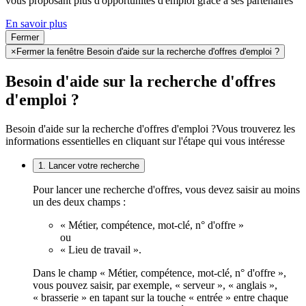
vous proposant plus d'opportunités d'emploi grâce à ses partenaires
En savoir plus
Fermer
×
Fermer la fenêtre Besoin d'aide sur la recherche d'offres d'emploi ?
Besoin d'aide sur la recherche d'offres
d'emploi ?
Besoin d'aide sur la recherche d'offres d'emploi ?
Vous trouverez les
informations essentielles en cliquant sur l'étape qui vous intéresse
1. Lancer votre recherche
Pour lancer une recherche d'offres, vous devez saisir au moins
un des deux champs :
« Métier, compétence, mot-clé, n° d'offre »
ou
« Lieu de travail ».
Dans le champ « Métier, compétence, mot-clé, n° d'offre »,
vous pouvez saisir, par exemple, « serveur », « anglais »,
« brasserie » en tapant sur la touche « entrée » entre chaque