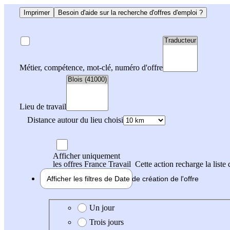
Imprimer
Besoin d'aide sur la recherche d'offres d'emploi ?
Métier, compétence, mot-clé, numéro d'offre
Lieu de travail
Distance autour du lieu choisi
Afficher uniquement
les offres France Travail
Cette action recharge la liste 
Afficher les filtres de
Date de création
de l'offre
Date de création de l'offre
Un jour
Trois jours