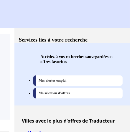
Services liés à votre recherche
Accédez à vos recherches sauvegardées et
offres favorites
Mes alertes emploi
Ma sélection d’offres
Villes
avec le plus d'offres de Traducteur