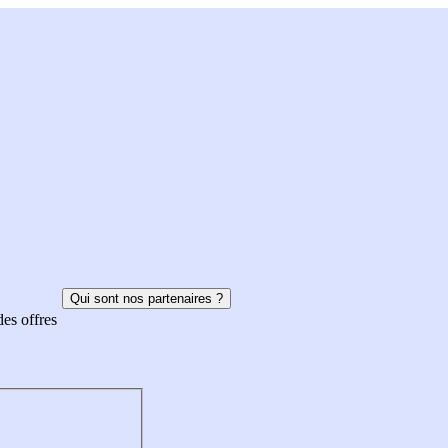
Qui sont nos partenaires ?
des offres