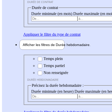
DURÉE DE CONTRAT
Durée de contrat
Durée minimale (en mois)
Durée maximale (en moi
Appliquer
le filtre du type de contrat
Afficher les filtres de
Durée hebdo
madaire
Durée hebdomadaire
Temps plein
Temps partiel
Non renseignée
DURÉE HEBDOMADAIRE
Précisez la durée hebdomadaire :
Durée minimale (en heure)
Durée maximale (en he