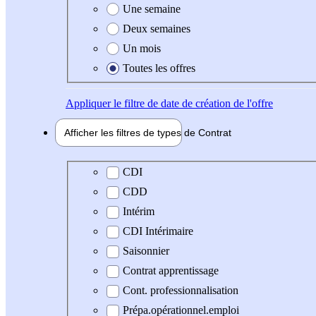
Une semaine
Deux semaines
Un mois
Toutes les offres
Appliquer
le filtre de date de création de l'offre
Afficher les filtres de types de
Contrat
Type de contrat
CDI
CDD
Intérim
CDI Intérimaire
Saisonnier
Contrat apprentissage
Cont. professionnalisation
Prépa.opérationnel.emploi