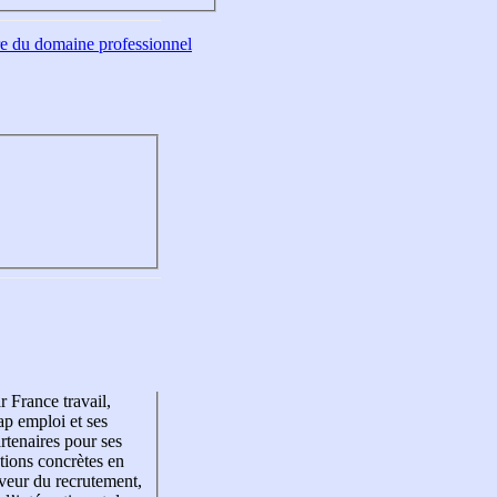
tre du domaine professionnel
r France travail,
p emploi et ses
rtenaires pour ses
tions concrètes en
veur du recrutement,