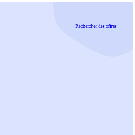
Rechercher
des offres