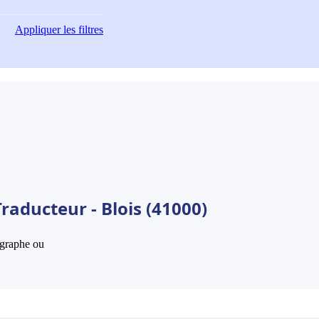
Appliquer
les filtres
raducteur - Blois (41000)
hographe ou