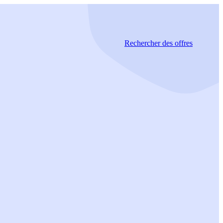
Rechercher
des offres