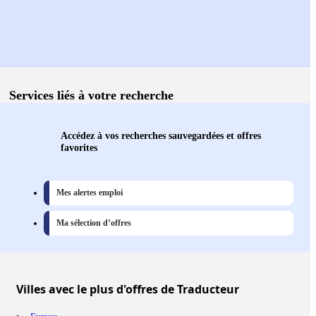
Services liés à votre recherche
Accédez à vos recherches sauvegardées et offres
favorites
Mes alertes emploi
Ma sélection d’offres
Villes
avec le plus d'offres de Traducteur