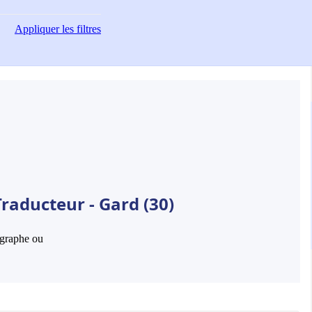
Appliquer
les filtres
raducteur - Gard (30)
hographe ou