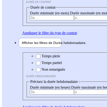
DURÉE DE CONTRAT
Durée de contrat
Durée minimale (en mois)
Durée maximale (en moi
Appliquer
le filtre du type de contrat
Afficher les filtres de
Durée hebdo
madaire
Durée hebdomadaire
Temps plein
Temps partiel
Non renseignée
DURÉE HEBDOMADAIRE
Précisez la durée hebdomadaire :
Durée minimale (en heure)
Durée maximale (en he