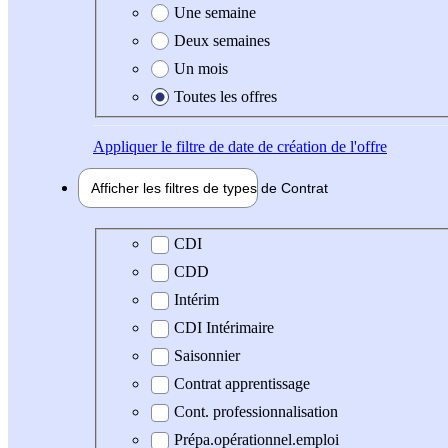
Une semaine
Deux semaines
Un mois
Toutes les offres
Appliquer
le filtre de date de création de l'offre
Afficher les filtres de types de
Contrat
Type de contrat
CDI
CDD
Intérim
CDI Intérimaire
Saisonnier
Contrat apprentissage
Cont. professionnalisation
Prépa.opérationnel.emploi