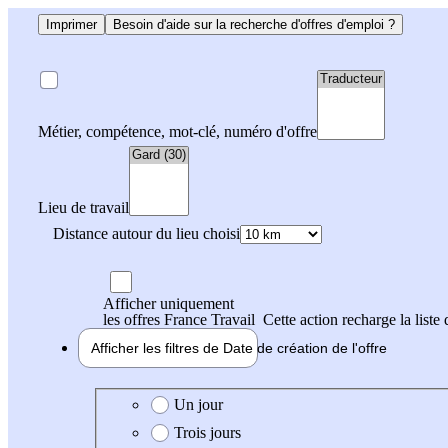
Imprimer
Besoin d'aide sur la recherche d'offres d'emploi ?
Métier, compétence, mot-clé, numéro d'offre
Lieu de travail
Distance autour du lieu choisi
Afficher uniquement
les offres France Travail
Cette action recharge la liste 
Afficher les filtres de
Date de création
de l'offre
Date de création de l'offre
Un jour
Trois jours