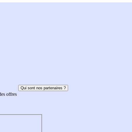
Qui sont nos partenaires ?
des offres