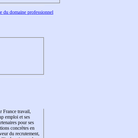
tre du domaine professionnel
r France travail,
p emploi et ses
rtenaires pour ses
tions concrètes en
veur du recrutement,