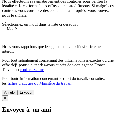
Nous effectuons systématiquement des contrôles pour vérifier la
légalité et la conformité des offres que nous diffusons. Si malgré ces
contrôles vous constatez des contenus inappropriés, vous pouvez
nous le signaler.
Sélectionnez un motif dans la liste ci-dessous :
Motif:
Nous vous rappelons que le signalement abusif est strictement
interdit.
Pour tout signalement concernant des
informations inexactes
ou une
offre déjà pourvue
, rendez-vous auprès de votre agence France
Travail ou
contactez-nous
Pour toute information concernant le
droit du travail
, consultez
les
fiches pratiques du Ministère du travail
Annuler
×
Envoyer à un ami