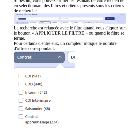
Si besoin, vous pouvez affiner les résultats de votre recherche
en sélectionnant des filtres et critères présents sous les critères
de recherche.
La recherche est relancée avec le filtre quand vous cliquez sur
le bouton « APPLIQUER LE FILTRE » ou quand le filtre se
ferme.
Pour certains d'entre eux, un compteur indique le nombre
d'offres correspondant.