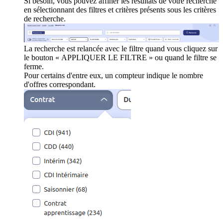
Si besoin, vous pouvez affiner les résultats de votre recherche
en sélectionnant des filtres et critères présents sous les critères
de recherche.
La recherche est relancée avec le filtre quand vous cliquez sur
le bouton « APPLIQUER LE FILTRE » ou quand le filtre se
ferme.
Pour certains d'entre eux, un compteur indique le nombre
d'offres correspondant.