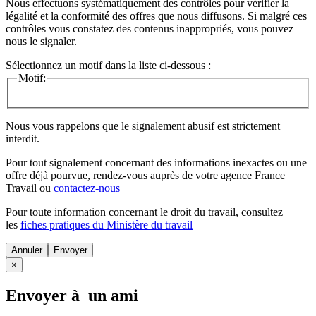
Nous effectuons systématiquement des contrôles pour vérifier la
légalité et la conformité des offres que nous diffusons. Si malgré ces
contrôles vous constatez des contenus inappropriés, vous pouvez
nous le signaler.
Sélectionnez un motif dans la liste ci-dessous :
Motif:
Nous vous rappelons que le signalement abusif est strictement
interdit.
Pour tout signalement concernant des
informations inexactes
ou une
offre déjà pourvue
, rendez-vous auprès de votre agence France
Travail ou
contactez-nous
Pour toute information concernant le
droit du travail
, consultez
les
fiches pratiques du Ministère du travail
Annuler
×
Envoyer à un ami