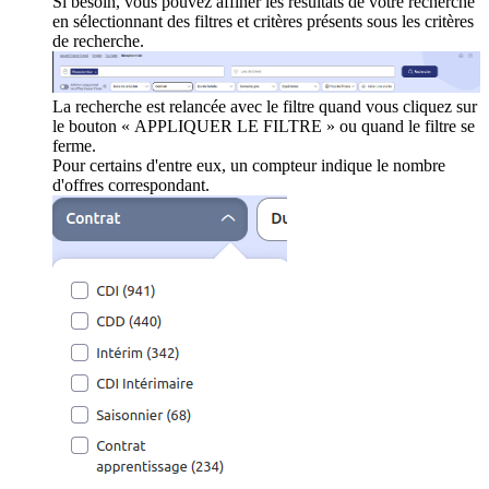
Si besoin, vous pouvez affiner les résultats de votre recherche
en sélectionnant des filtres et critères présents sous les critères
de recherche.
La recherche est relancée avec le filtre quand vous cliquez sur
le bouton « APPLIQUER LE FILTRE » ou quand le filtre se
ferme.
Pour certains d'entre eux, un compteur indique le nombre
d'offres correspondant.