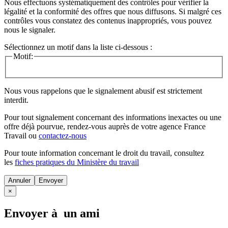
Nous effectuons systématiquement des contrôles pour vérifier la
légalité et la conformité des offres que nous diffusons. Si malgré ces
contrôles vous constatez des contenus inappropriés, vous pouvez
nous le signaler.
Sélectionnez un motif dans la liste ci-dessous :
Motif:
Nous vous rappelons que le signalement abusif est strictement
interdit.
Pour tout signalement concernant des
informations inexactes
ou une
offre déjà pourvue
, rendez-vous auprès de votre agence France
Travail ou
contactez-nous
Pour toute information concernant le
droit du travail
, consultez
les
fiches pratiques du Ministère du travail
Annuler
×
Envoyer à un ami