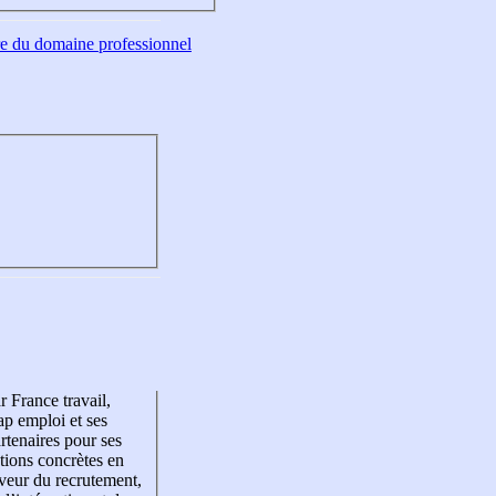
tre du domaine professionnel
r France travail,
p emploi et ses
rtenaires pour ses
tions concrètes en
veur du recrutement,