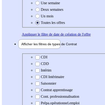
Une semaine
Deux semaines
Un mois
Toutes les offres
Appliquer
le filtre de date de création de l'offre
Afficher les filtres de types de
Contrat
Type de contrat
CDI
CDD
Intérim
CDI Intérimaire
Saisonnier
Contrat apprentissage
Cont. professionnalisation
Prépa.opérationnel.emploi