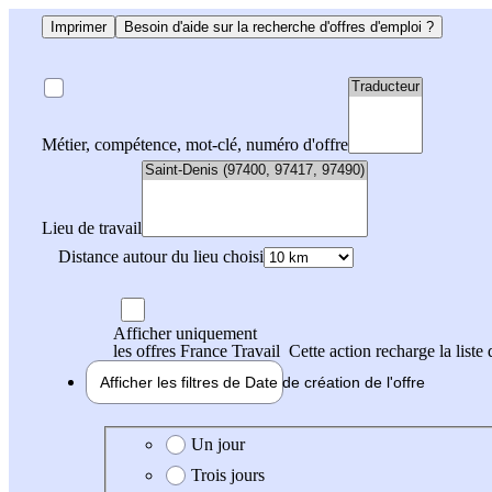
Imprimer
Besoin d'aide sur la recherche d'offres d'emploi ?
Métier, compétence, mot-clé, numéro d'offre
Lieu de travail
Distance autour du lieu choisi
Afficher uniquement
les offres France Travail
Cette action recharge la liste 
Afficher les filtres de
Date de création
de l'offre
Date de création de l'offre
Un jour
Trois jours