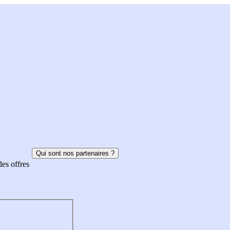
Qui sont nos partenaires ?
des offres