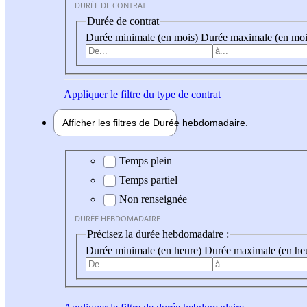
DURÉE DE CONTRAT
Durée de contrat
Durée minimale (en mois)
Durée maximale (en moi
Appliquer
le filtre du type de contrat
Afficher les filtres de
Durée hebdo
madaire
Durée hebdomadaire
Temps plein
Temps partiel
Non renseignée
DURÉE HEBDOMADAIRE
Précisez la durée hebdomadaire :
Durée minimale (en heure)
Durée maximale (en he