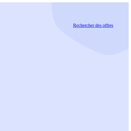
Rechercher
des offres