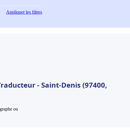
Appliquer
les filtres
raducteur - Saint-Denis (97400,
hographe ou