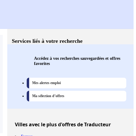
Services liés à votre recherche
Accédez à vos recherches sauvegardées et offres
favorites
Mes alertes emploi
Ma sélection d’offres
Villes
avec le plus d'offres de Traducteur