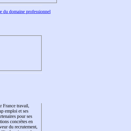
tre du domaine professionnel
r France travail,
p emploi et ses
rtenaires pour ses
tions concrètes en
veur du recrutement,