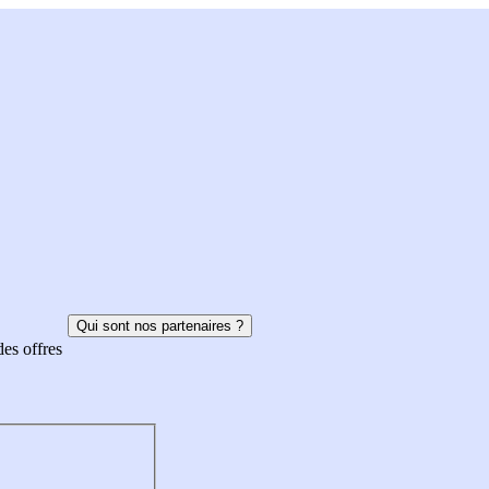
Qui sont nos partenaires ?
des offres