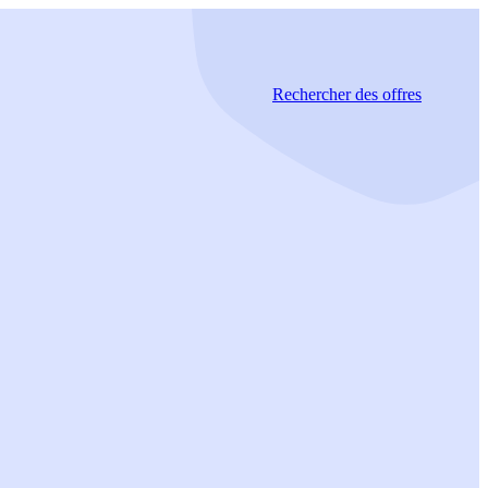
Rechercher
des offres