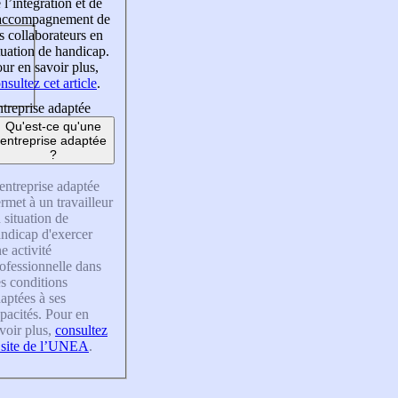
 l’intégration et de
’accompagnement de
s collaborateurs en
tuation de handicap.
ur en savoir plus,
nsultez cet article
.
treprise adaptée
Qu'est-ce qu'une
entreprise adaptée
?
entreprise adaptée
rmet à un travailleur
 situation de
ndicap d'exercer
e activité
ofessionnelle dans
s conditions
aptées à ses
pacités. Pour en
voir plus,
consultez
 site de l’UNEA
.