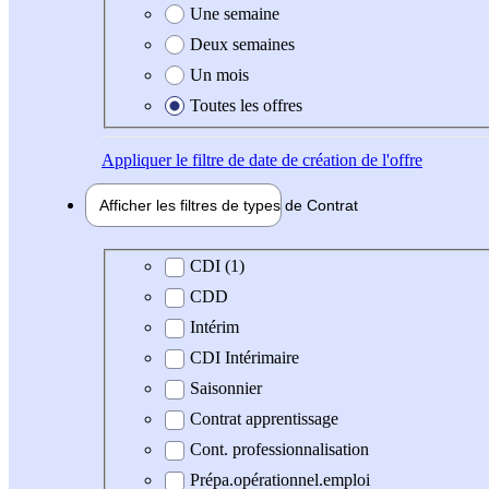
Une semaine
Deux semaines
Un mois
Toutes les offres
Appliquer
le filtre de date de création de l'offre
Afficher les filtres de types de
Contrat
Type de contrat
CDI (1)
CDD
Intérim
CDI Intérimaire
Saisonnier
Contrat apprentissage
Cont. professionnalisation
Prépa.opérationnel.emploi