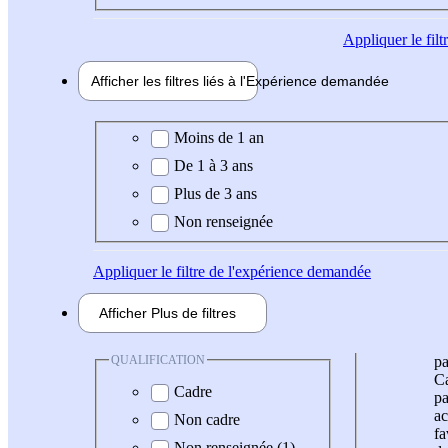
Appliquer
le fil
Afficher les filtres liés à l'
Expérience
demandée
Expérience demandée
Moins de 1 an
De 1 à 3 ans
Plus de 3 ans
Non renseignée
Appliquer
le filtre de l'expérience demandée
Afficher
Plus de
filtres
QUALIFICATION
pa
Ca
Cadre
pa
ac
Non cadre
fa
Non renseignée (1)