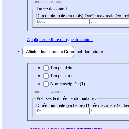
DURÉE DE CONTRAT
Durée de contrat
Durée minimale (en mois)
Durée maximale (en moi
Appliquer
le filtre du type de contrat
Afficher les filtres de
Durée hebdo
madaire
Durée hebdomadaire
Temps plein
Temps partiel
Non renseignée (1)
DURÉE HEBDOMADAIRE
Précisez la durée hebdomadaire :
Durée minimale (en heure)
Durée maximale (en he