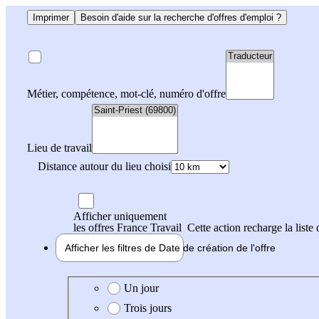
Imprimer
Besoin d'aide sur la recherche d'offres d'emploi ?
Métier, compétence, mot-clé, numéro d'offre
Lieu de travail
Distance autour du lieu choisi
Afficher uniquement
les offres France Travail
Cette action recharge la liste 
Afficher les filtres de
Date de création
de l'offre
Date de création de l'offre
Un jour
Trois jours