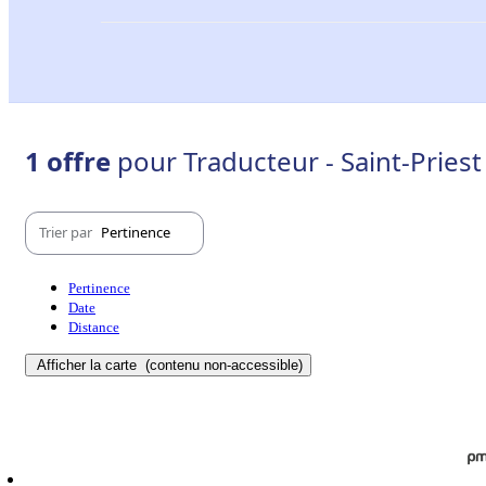
1 offre
pour Traducteur - Saint-Priest
Trier par
Pertinence
Pertinence
Date
Distance
Afficher la carte
(contenu non-accessible)