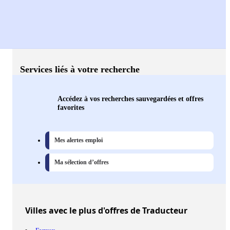
Services liés à votre recherche
Accédez à vos recherches sauvegardées et offres
favorites
Mes alertes emploi
Ma sélection d’offres
Villes
avec le plus d'offres de Traducteur