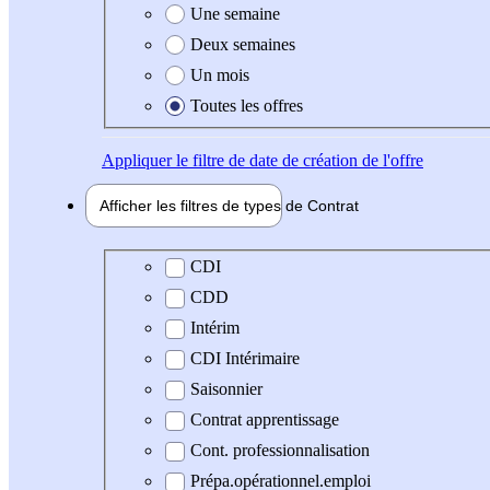
Une semaine
Deux semaines
Un mois
Toutes les offres
Appliquer
le filtre de date de création de l'offre
Afficher les filtres de types de
Contrat
Type de contrat
CDI
CDD
Intérim
CDI Intérimaire
Saisonnier
Contrat apprentissage
Cont. professionnalisation
Prépa.opérationnel.emploi