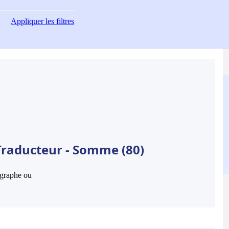
Appliquer
les filtres
Traducteur - Somme (80)
hographe ou