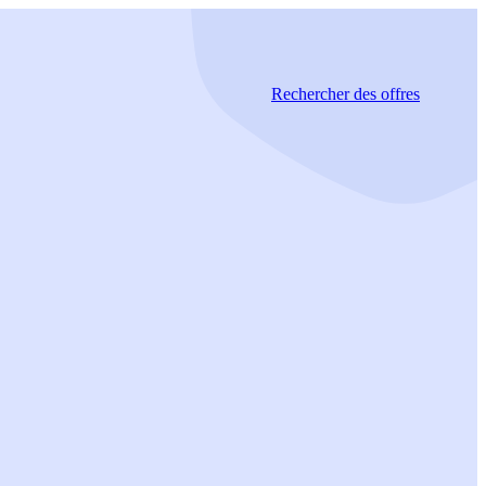
Rechercher
des offres