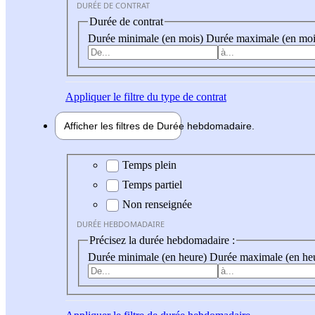
DURÉE DE CONTRAT
Durée de contrat
Durée minimale (en mois)
Durée maximale (en moi
Appliquer
le filtre du type de contrat
Afficher les filtres de
Durée hebdo
madaire
Durée hebdomadaire
Temps plein
Temps partiel
Non renseignée
DURÉE HEBDOMADAIRE
Précisez la durée hebdomadaire :
Durée minimale (en heure)
Durée maximale (en he