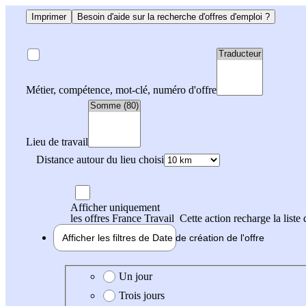
Imprimer
Besoin d'aide sur la recherche d'offres d'emploi ?
Métier, compétence, mot-clé, numéro d'offre
Lieu de travail
Distance autour du lieu choisi
Afficher uniquement
les offres France Travail
Cette action recharge la liste 
Afficher les filtres de
Date de création
de l'offre
Date de création de l'offre
Un jour
Trois jours