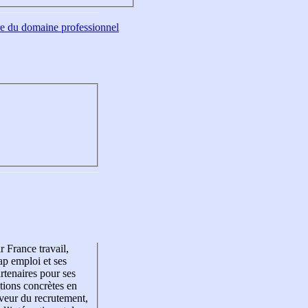
tre du domaine professionnel
r France travail,
p emploi et ses
rtenaires pour ses
tions concrètes en
veur du recrutement,