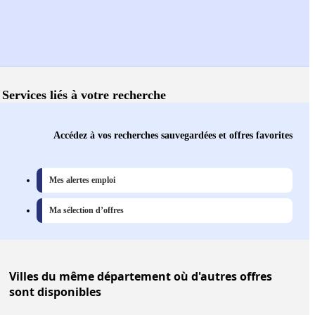
Services liés à votre recherche
Accédez à vos recherches sauvegardées et offres favorites
Mes alertes emploi
Ma sélection d’offres
Villes
du même département où d'autres offres
sont disponibles