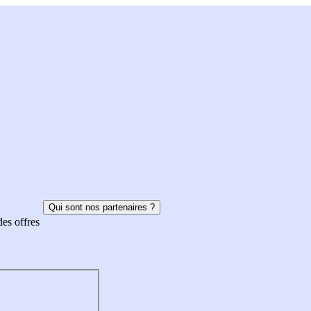
Qui sont nos partenaires ?
des offres