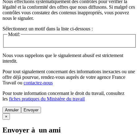
Nous effectuons systématiquement des contrôles pour vérifier la
légalité et la conformité des offres que nous diffusons. Si malgré ces
contrôles vous constatez des contenus inappropriés, vous pouvez
nous le signaler.
Sélectionnez un motif dans la liste ci-dessous :
Motif:
Nous vous rappelons que le signalement abusif est strictement
interdit.
Pour tout signalement concernant des
informations inexactes
ou une
offre déjà pourvue
, rendez-vous auprès de votre agence France
Travail ou
contactez-nous
Pour toute information concernant le
droit du travail
, consultez
les
fiches pratiques du Ministère du travail
Annuler
×
Envoyer à un ami