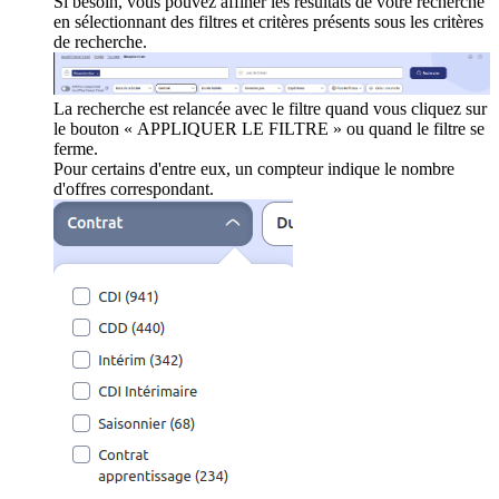
Si besoin, vous pouvez affiner les résultats de votre recherche
en sélectionnant des filtres et critères présents sous les critères
de recherche.
La recherche est relancée avec le filtre quand vous cliquez sur
le bouton « APPLIQUER LE FILTRE » ou quand le filtre se
ferme.
Pour certains d'entre eux, un compteur indique le nombre
d'offres correspondant.