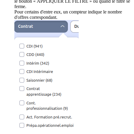
le bouton « APPLIQUER LE FILTRE » ou quand le filtre se
ferme.
Pour certains d'entre eux, un compteur indique le nombre
d'offres correspondant.