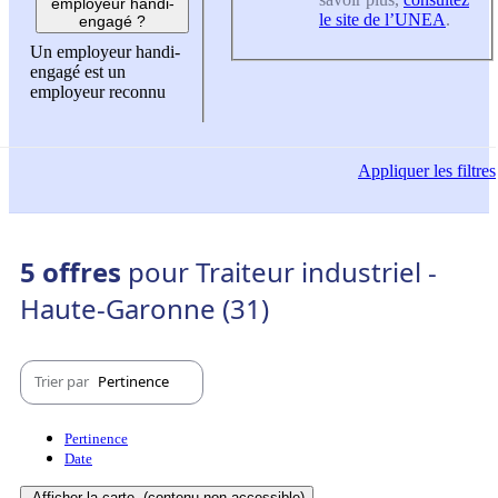
employeur handi-
le site de l’UNEA
.
engagé ?
Un employeur handi-
engagé est un
employeur reconnu
Appliquer
les filtres
5 offres
pour Traiteur industriel -
Haute-Garonne (31)
Trier par
Pertinence
Pertinence
Date
Afficher la carte
(contenu non-accessible)