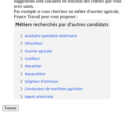
suggestions sont calculées en fonction des critères que vous
avez saisis.
Par exemple si vous cherchez un métier d'ouvrier agricole,
France Travail peut vous proposer :
Fermer
Fermer
le détail de l'offre
/