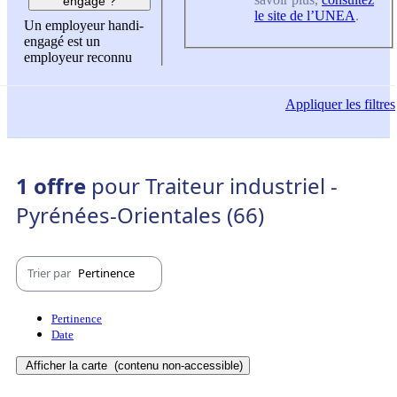
engagé ?
le site de l’UNEA
.
Un employeur handi-
engagé est un
employeur reconnu
Appliquer
les filtres
1 offre
pour Traiteur industriel -
Pyrénées-Orientales (66)
Trier par
Pertinence
Pertinence
Date
Afficher la carte
(contenu non-accessible)