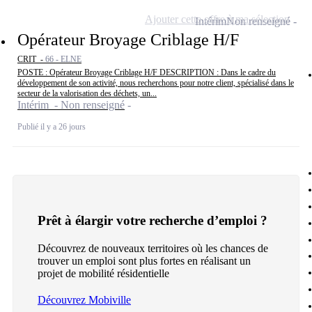
Ajouter cette offre à ma sélection
Intérim
Non renseigné
Opérateur Broyage Criblage H/F
CRIT -
66 - ELNE
POSTE : Opérateur Broyage Criblage H/F DESCRIPTION : Dans le cadre du
développement de son activité, nous recherchons pour notre client, spécialisé dans le
secteur de la valorisation des déchets, un...
Intérim - Non renseigné
Publié il y a 26 jours
Prêt à élargir votre recherche d’emploi ?
Découvrez de nouveaux territoires où les chances de
trouver un emploi sont plus fortes en réalisant un
projet de mobilité résidentielle
Découvrez Mobiville