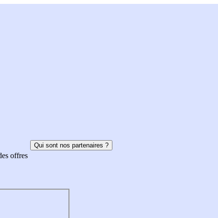
Qui sont nos partenaires ?
des offres