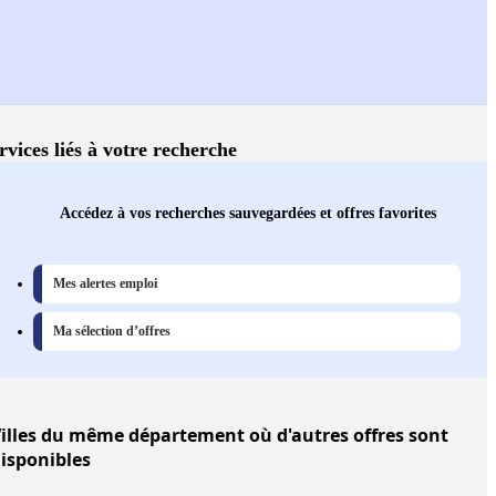
rvices liés à votre recherche
Accédez à vos recherches sauvegardées et offres favorites
Mes alertes emploi
Ma sélection d’offres
illes
du même département où d'autres offres sont
isponibles