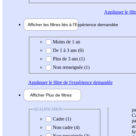
Appliquer
le fil
Afficher les filtres liés à l'
Expérience
demandée
Expérience demandée
Moins de 1 an
De 1 à 3 ans (6)
Plus de 3 ans (1)
Non renseignée (1)
Appliquer
le filtre de l'expérience demandée
Afficher
Plus de
filtres
QUALIFICATION
pa
Ca
Cadre (1)
pa
ac
Non cadre (4)
fa
Non renseignée (3)