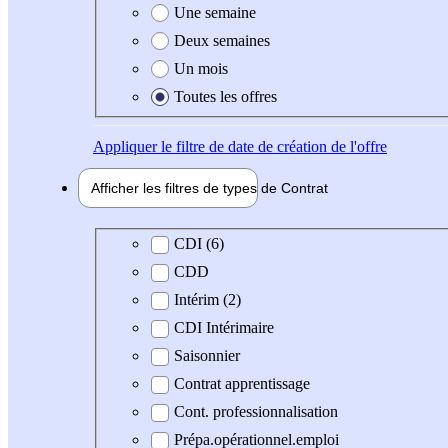
Une semaine
Deux semaines
Un mois
Toutes les offres
Appliquer
le filtre de date de création de l'offre
Afficher les filtres de types de
Contrat
Type de contrat
CDI (6)
CDD
Intérim (2)
CDI Intérimaire
Saisonnier
Contrat apprentissage
Cont. professionnalisation
Prépa.opérationnel.emploi