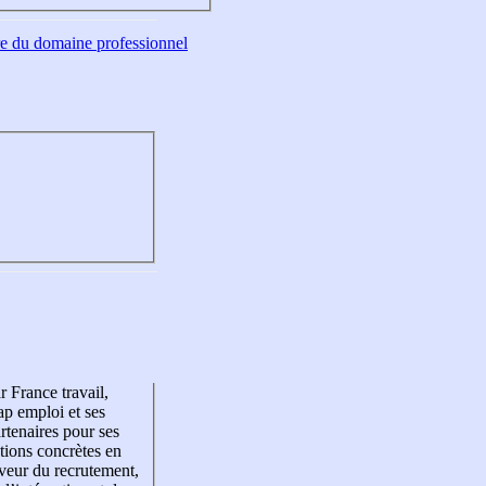
tre du domaine professionnel
r France travail,
p emploi et ses
rtenaires pour ses
tions concrètes en
veur du recrutement,