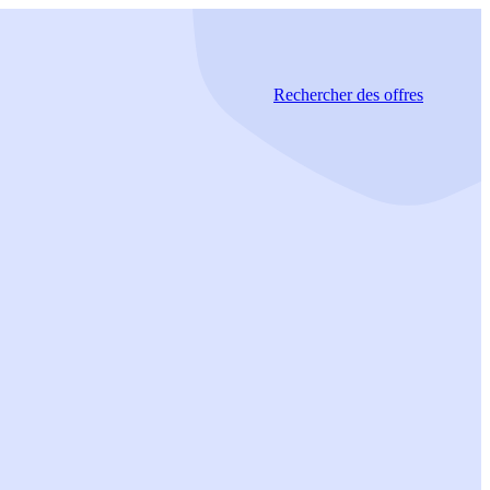
Rechercher
des offres