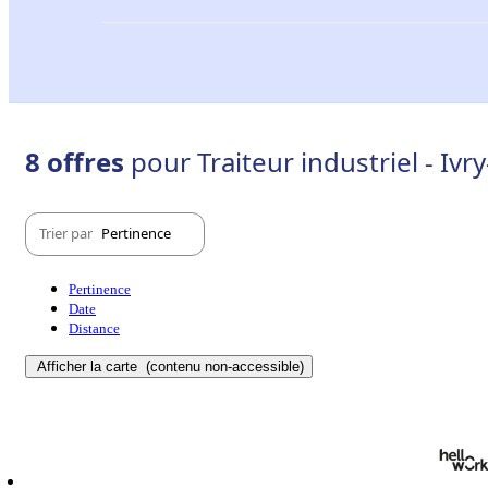
8 offres
pour Traiteur industriel - Ivr
Trier par
Pertinence
Pertinence
Date
Distance
Afficher la carte
(contenu non-accessible)