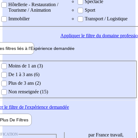
Spectacle
Hôtellerie - Restauration /
Tourisme / Animation
Sport
Immobilier
Transport / Logistique
Appliquer
le filtre du domaine professi
es filtres liés à l'
Expérience
demandée
ience demandée
Moins de 1 an (3)
De 1 à 3 ans (6)
Plus de 3 ans (2)
Non renseignée (15)
er
le filtre de l'expérience demandée
Plus De
Filtres
IFICATION
par France travail,