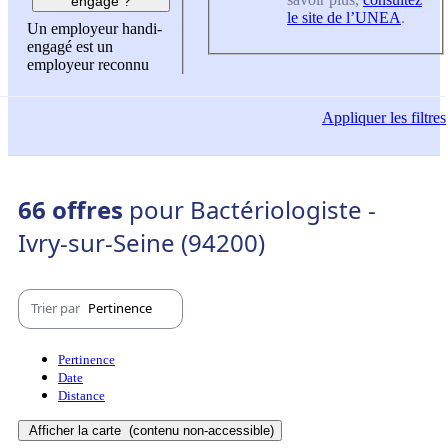
engagé ?
le site de l’UNEA
.
Un employeur handi-
engagé est un
employeur reconnu
Appliquer
les filtres
66 offres
pour Bactériologiste -
Ivry-sur-Seine (94200)
Trier par
Pertinence
Pertinence
Date
Distance
Afficher la carte
(contenu non-accessible)