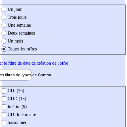
e création de l'offre
Un jour
Trois jours
Une semaine
Deux semaines
Un mois
Toutes les offres
er
le filtre de date de création de l'offre
les filtres de types de
Contrat
de contrat
CDI (36)
CDD (13)
Intérim (9)
CDI Intérimaire
Saisonnier