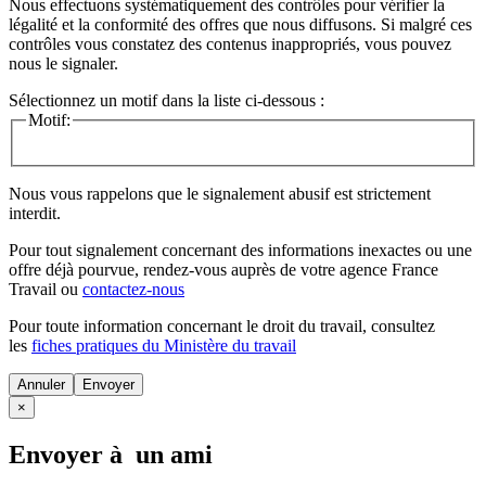
Nous effectuons systématiquement des contrôles pour vérifier la
légalité et la conformité des offres que nous diffusons. Si malgré ces
contrôles vous constatez des contenus inappropriés, vous pouvez
nous le signaler.
Sélectionnez un motif dans la liste ci-dessous :
Motif:
Nous vous rappelons que le signalement abusif est strictement
interdit.
Pour tout signalement concernant des
informations inexactes
ou une
offre déjà pourvue
, rendez-vous auprès de votre agence France
Travail ou
contactez-nous
Pour toute information concernant le
droit du travail
, consultez
les
fiches pratiques du Ministère du travail
Annuler
×
Envoyer à un ami