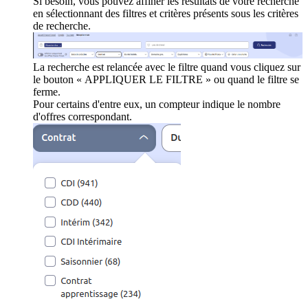
Si besoin, vous pouvez affiner les résultats de votre recherche
en sélectionnant des filtres et critères présents sous les critères
de recherche.
La recherche est relancée avec le filtre quand vous cliquez sur
le bouton « APPLIQUER LE FILTRE » ou quand le filtre se
ferme.
Pour certains d'entre eux, un compteur indique le nombre
d'offres correspondant.