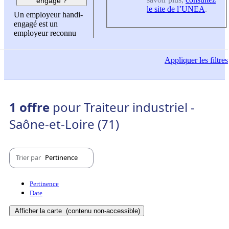
engagé ?
le site de l’UNEA
.
Un employeur handi-
engagé est un
employeur reconnu
Appliquer
les filtres
1 offre
pour Traiteur industriel -
Saône-et-Loire (71)
Trier par
Pertinence
Pertinence
Date
Afficher la carte
(contenu non-accessible)