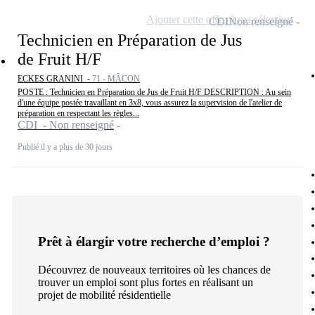
Ajouter cette offre à ma sélection
CDI
Non renseigné
Technicien en Préparation de Jus
de Fruit H/F
ECKES GRANINI -
71 - MÂCON
POSTE : Technicien en Préparation de Jus de Fruit H/F DESCRIPTION : Au sein
d'une équipe postée travaillant en 3x8, vous assurez la supervision de l'atelier de
préparation en respectant les règles...
CDI - Non renseigné
Publié il y a plus de 30 jours
Prêt à élargir votre recherche d’emploi ?
Découvrez de nouveaux territoires où les chances de
trouver un emploi sont plus fortes en réalisant un
projet de mobilité résidentielle