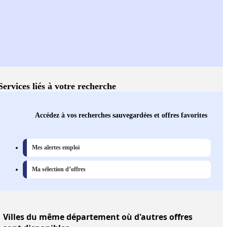
Services liés à votre recherche
Accédez à vos recherches sauvegardées et offres favorites
Mes alertes emploi
Ma sélection d’offres
Villes
du même département où d'autres offres