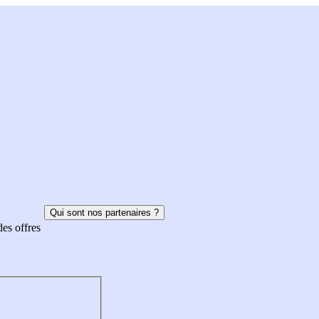
Qui sont nos partenaires ?
des offres