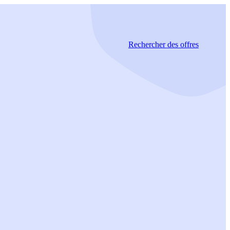
Rechercher
des offres