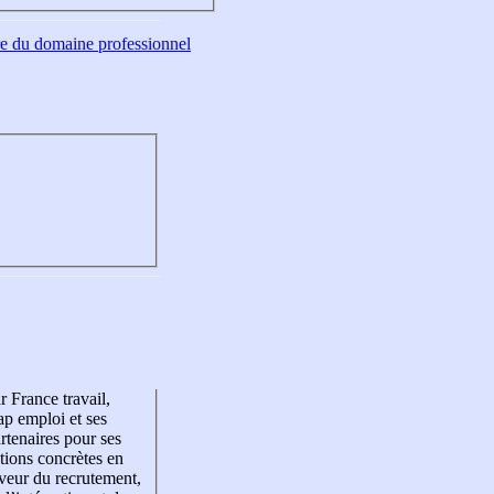
tre du domaine professionnel
r France travail,
p emploi et ses
rtenaires pour ses
tions concrètes en
veur du recrutement,