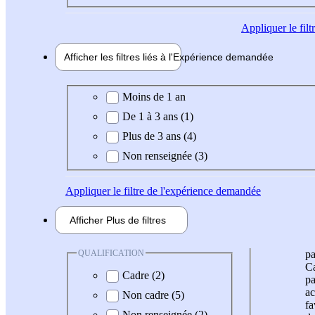
Appliquer
le fil
Afficher les filtres liés à l'
Expérience
demandée
Expérience demandée
Moins de 1 an
De 1 à 3 ans (1)
Plus de 3 ans (4)
Non renseignée (3)
Appliquer
le filtre de l'expérience demandée
Afficher
Plus de
filtres
QUALIFICATION
pa
Ca
Cadre (2)
pa
ac
Non cadre (5)
fa
Non renseignée (2)