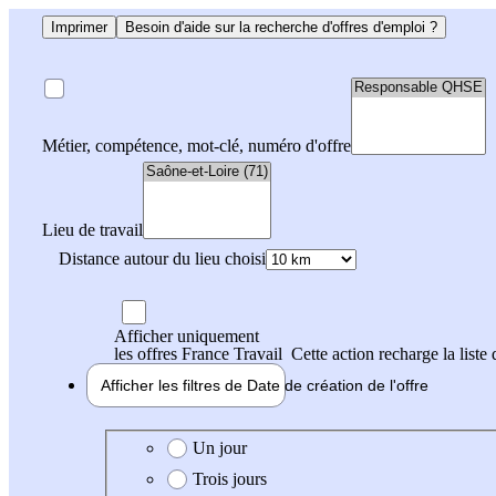
Imprimer
Besoin d'aide sur la recherche d'offres d'emploi ?
Métier, compétence, mot-clé, numéro d'offre
Lieu de travail
Distance autour du lieu choisi
Afficher uniquement
les offres France Travail
Cette action recharge la liste 
Afficher les filtres de
Date de création
de l'offre
Date de création de l'offre
Un jour
Trois jours