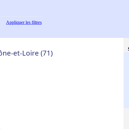
Appliquer
les filtres
ne-et-Loire (71)