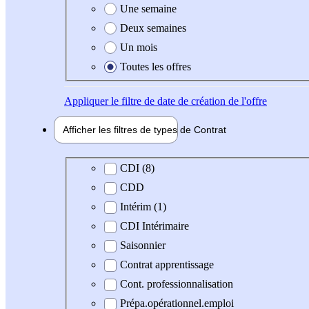
Une semaine
Deux semaines
Un mois
Toutes les offres
Appliquer
le filtre de date de création de l'offre
Afficher les filtres de types de
Contrat
Type de contrat
CDI (8)
CDD
Intérim (1)
CDI Intérimaire
Saisonnier
Contrat apprentissage
Cont. professionnalisation
Prépa.opérationnel.emploi