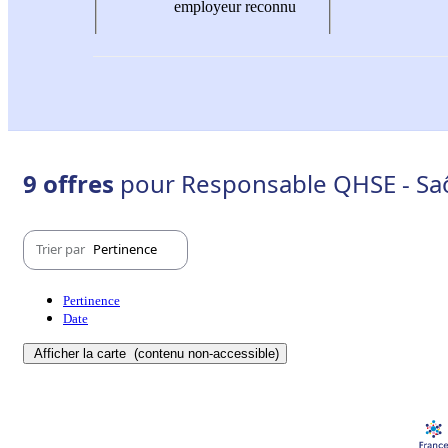
employeur reconnu
9 offres
pour Responsable QHSE - Saô
Trier par
Pertinence
Pertinence
Date
Afficher la carte
(contenu non-accessible)