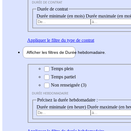
DURÉE DE CONTRAT
Durée de contrat
Durée minimale (en mois)
Durée maximale (en moi
Appliquer
le filtre du type de contrat
Afficher les filtres de
Durée hebdo
madaire
Durée hebdomadaire
Temps plein
Temps partiel
Non renseignée (3)
DURÉE HEBDOMADAIRE
Précisez la durée hebdomadaire :
Durée minimale (en heure)
Durée maximale (en he