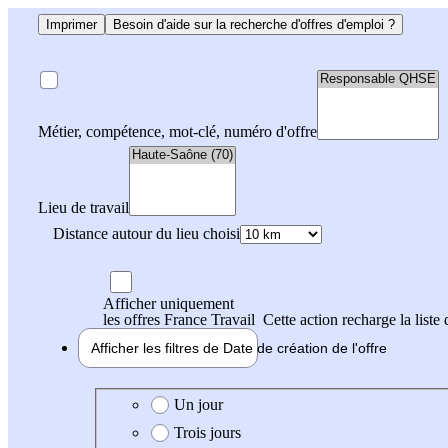
Imprimer
Besoin d'aide sur la recherche d'offres d'emploi ?
Métier, compétence, mot-clé, numéro d'offre
Lieu de travail
Distance autour du lieu choisi
Afficher uniquement
les offres France Travail
Cette action recharge la liste 
Afficher les filtres de
Date de création
de l'offre
Date de création de l'offre
Un jour
Trois jours