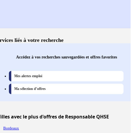
rvices liés à votre recherche
Accédez à vos recherches sauvegardées et offres favorites
Mes alertes emploi
Ma sélection d’offres
illes
avec le plus d'offres de Responsable QHSE
Bordeaux