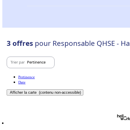
3 offres
pour Responsable QHSE - Ha
Trier par
Pertinence
Pertinence
Date
Afficher la carte
(contenu non-accessible)