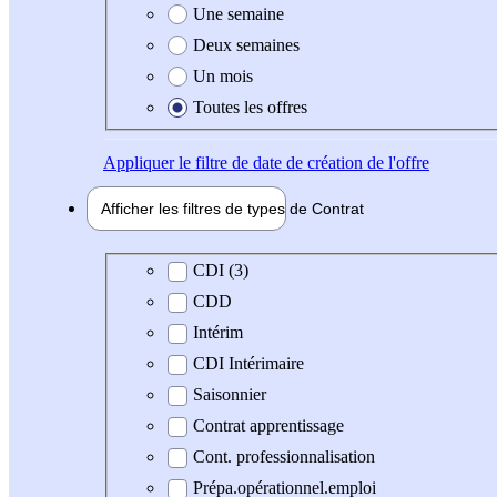
Une semaine
Deux semaines
Un mois
Toutes les offres
Appliquer
le filtre de date de création de l'offre
Afficher les filtres de types de
Contrat
Type de contrat
CDI (3)
CDD
Intérim
CDI Intérimaire
Saisonnier
Contrat apprentissage
Cont. professionnalisation
Prépa.opérationnel.emploi