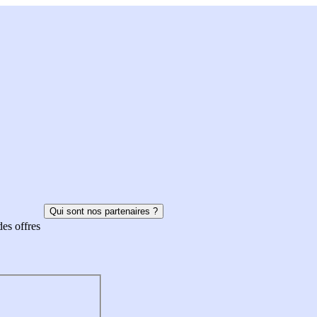
Qui sont nos partenaires ?
des offres