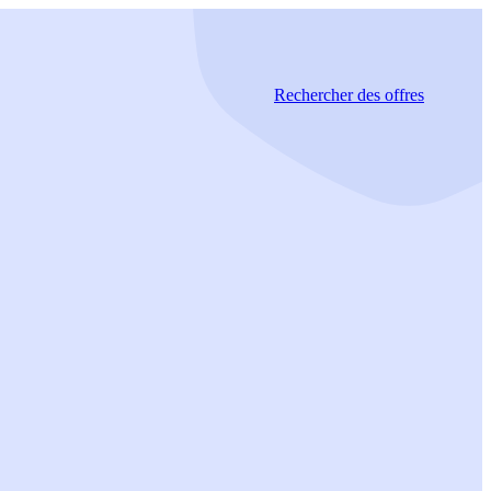
Rechercher
des offres