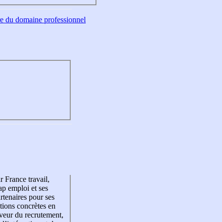
tre du domaine professionnel
r France travail,
p emploi et ses
rtenaires pour ses
tions concrètes en
veur du recrutement,