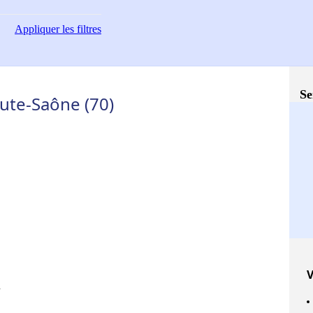
Appliquer
les filtres
Se
ute-Saône (70)
V