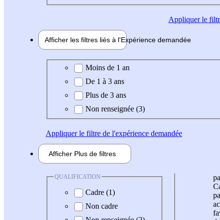
Appliquer
le fil
Afficher les filtres liés à l'
Expérience
demandée
Expérience demandée
Moins de 1 an
De 1 à 3 ans
Plus de 3 ans
Non renseignée (3)
Appliquer
le filtre de l'expérience demandée
Afficher
Plus de
filtres
QUALIFICATION
pa
Ca
Cadre (1)
pa
ac
Non cadre
fa
Non renseignée (2)