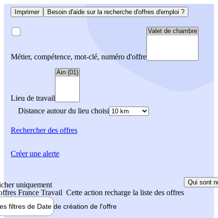
Imprimer
Besoin d'aide sur la recherche d'offres d'emploi ?
Métier, compétence, mot-clé, numéro d'offre
Lieu de travail
Distance autour du lieu choisi
Rechercher
des offres
Créer une alerte
Qui sont n
icher uniquement
 offres France Travail
Cette action recharge la liste des offres
les filtres de
Date de création
de l'offre