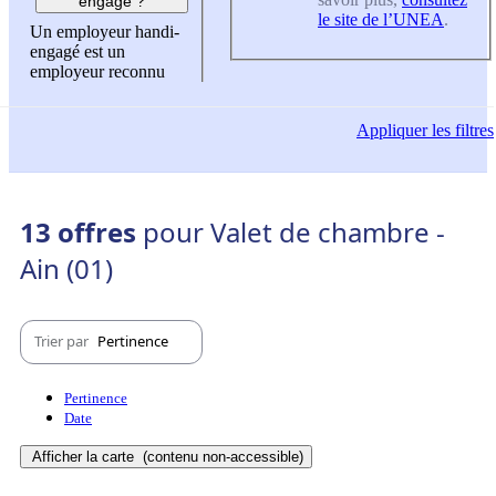
engagé ?
le site de l’UNEA
.
Un employeur handi-
engagé est un
employeur reconnu
Appliquer
les filtres
13 offres
pour Valet de chambre -
Ain (01)
Trier par
Pertinence
Pertinence
Date
Afficher la carte
(contenu non-accessible)