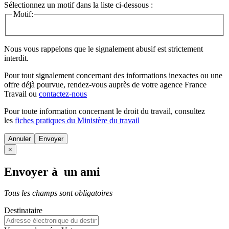
Sélectionnez un motif dans la liste ci-dessous :
Motif:
Nous vous rappelons que le signalement abusif est strictement
interdit.
Pour tout signalement concernant des
informations inexactes
ou une
offre déjà pourvue
, rendez-vous auprès de votre agence France
Travail ou
contactez-nous
Pour toute information concernant le
droit du travail
, consultez
les
fiches pratiques du Ministère du travail
Annuler
×
Envoyer à un ami
Tous les champs sont obligatoires
Destinataire