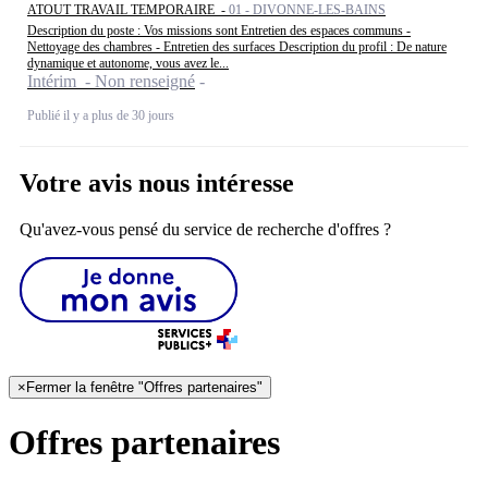
ATOUT TRAVAIL TEMPORAIRE -
01 - DIVONNE-LES-BAINS
Description du poste : Vos missions sont Entretien des espaces communs -
Nettoyage des chambres - Entretien des surfaces Description du profil : De nature
dynamique et autonome, vous avez le...
Intérim - Non renseigné
Publié il y a plus de 30 jours
Votre avis nous intéresse
Qu'avez-vous pensé du service de recherche d'offres ?
×
Fermer la fenêtre "Offres partenaires"
Offres partenaires