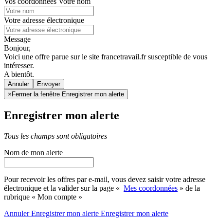
Vos coordonnées
Votre nom
Votre adresse électronique
Message
Bonjour,
Voici une offre parue sur le site francetravail.fr susceptible de vous
intéresser.
A bientôt.
Annuler
×
Fermer la fenêtre Enregistrer mon alerte
Enregistrer mon alerte
Tous les champs sont obligatoires
Nom de mon alerte
Pour recevoir les offres par e-mail, vous devez saisir votre adresse
électronique et la valider sur la page «
Mes coordonnées
» de la
rubrique « Mon compte »
Annuler
Enregistrer mon alerte
Enregistrer
mon alerte