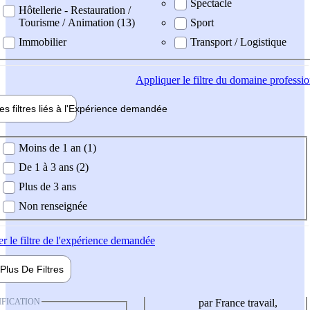
Spectacle
Hôtellerie - Restauration /
Tourisme / Animation (13)
Sport
Immobilier
Transport / Logistique
Appliquer
le filtre du domaine professi
es filtres liés à l'
Expérience
demandée
ience demandée
Moins de 1 an (1)
De 1 à 3 ans (2)
Plus de 3 ans
Non renseignée
er
le filtre de l'expérience demandée
Plus De
Filtres
IFICATION
par France travail,