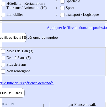
Spectacle
Hôtellerie - Restauration /
Tourisme / Animation (19)
Sport
Immobilier
Transport / Logistique
Appliquer
le filtre du domaine professi
es filtres liés à l'
Expérience
demandée
ience demandée
Moins de 1 an (3)
De 1 à 3 ans (5)
Plus de 3 ans
Non renseignée
er
le filtre de l'expérience demandée
Plus De
Filtres
IFICATION
par France travail,