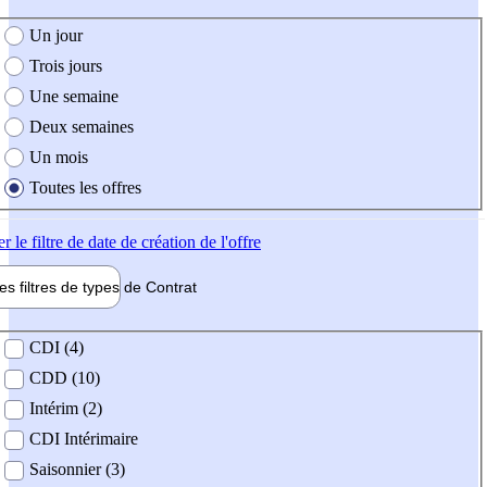
e création de l'offre
Un jour
Trois jours
Une semaine
Deux semaines
Un mois
Toutes les offres
er
le filtre de date de création de l'offre
les filtres de types de
Contrat
de contrat
CDI (4)
CDD (10)
Intérim (2)
CDI Intérimaire
Saisonnier (3)