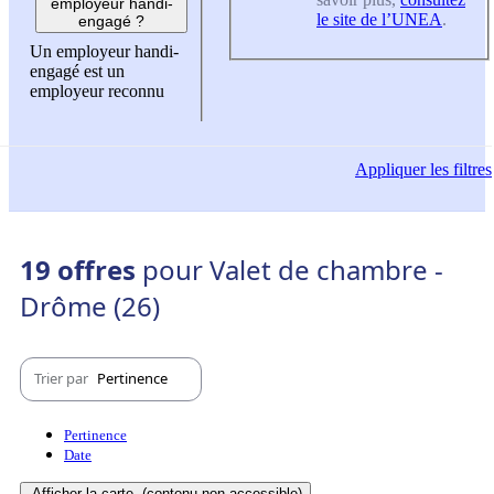
employeur handi-
le site de l’UNEA
.
engagé ?
Un employeur handi-
engagé est un
employeur reconnu
Appliquer
les filtres
19 offres
pour Valet de chambre -
Drôme (26)
Trier par
Pertinence
Pertinence
Date
Afficher la carte
(contenu non-accessible)