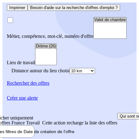
Imprimer
Besoin d'aide sur la recherche d'offres d'emploi ?
Métier, compétence, mot-clé, numéro d'offre
Lieu de travail
Distance autour du lieu choisi
Rechercher
des offres
Créer une alerte
Qui sont n
icher uniquement
 offres France Travail
Cette action recharge la liste des offres
les filtres de
Date de création
de l'offre