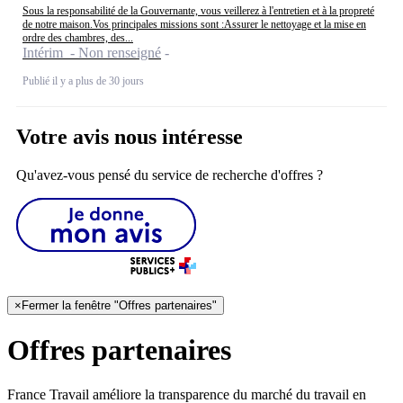
Sous la responsabilité de la Gouvernante, vous veillerez à l'entretien et à la propreté
de notre maison.Vos principales missions sont :Assurer le nettoyage et la mise en
ordre des chambres, des...
Intérim - Non renseigné
Publié il y a plus de 30 jours
Votre avis nous intéresse
Qu'avez-vous pensé du service de recherche d'offres ?
×
Fermer la fenêtre "Offres partenaires"
Offres partenaires
France Travail améliore la transparence du marché du travail en