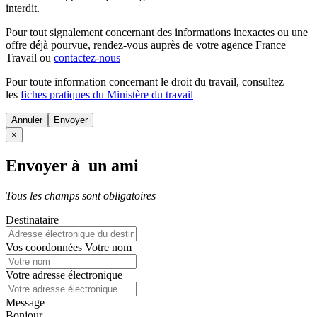
interdit.
Pour tout signalement concernant des
informations inexactes
ou une
offre déjà pourvue
, rendez-vous auprès de votre agence France
Travail ou
contactez-nous
Pour toute information concernant le
droit du travail
, consultez
les
fiches pratiques du Ministère du travail
Annuler
×
Envoyer à un ami
Tous les champs sont obligatoires
Destinataire
Vos coordonnées
Votre nom
Votre adresse électronique
Message
Bonjour,