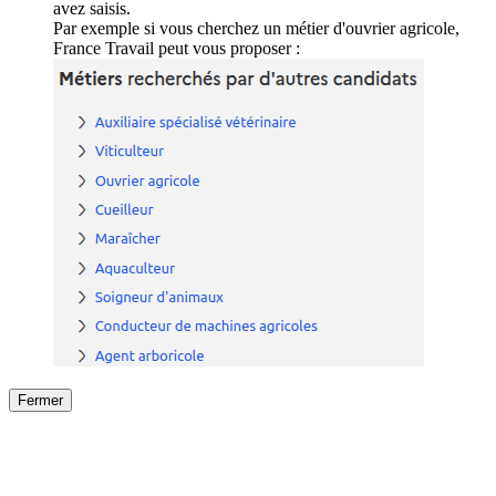
avez saisis.
Par exemple si vous cherchez un métier d'ouvrier agricole,
France Travail peut vous proposer :
Fermer
Fermer
le détail de l'offre
/
Offre
sur