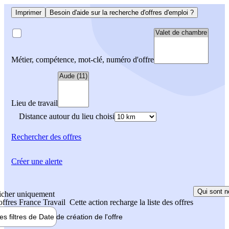
Imprimer
Besoin d'aide sur la recherche d'offres d'emploi ?
Métier, compétence, mot-clé, numéro d'offre
Lieu de travail
Distance autour du lieu choisi
Rechercher
des offres
Créer une alerte
Qui sont n
icher uniquement
 offres France Travail
Cette action recharge la liste des offres
les filtres de
Date de création
de l'offre