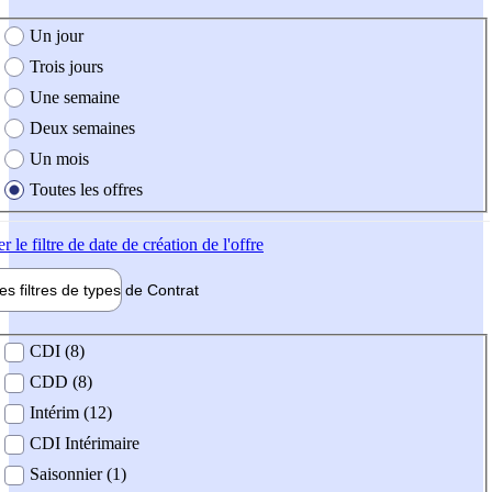
e création de l'offre
Un jour
Trois jours
Une semaine
Deux semaines
Un mois
Toutes les offres
er
le filtre de date de création de l'offre
les filtres de types de
Contrat
de contrat
CDI (8)
CDD (8)
Intérim (12)
CDI Intérimaire
Saisonnier (1)