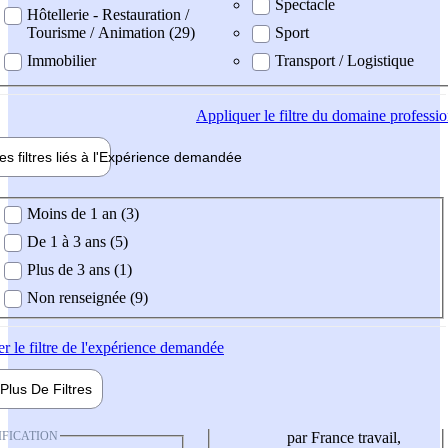
Spectacle
Hôtellerie - Restauration /
Tourisme / Animation (29)
Sport
Immobilier
Transport / Logistique
Appliquer
le filtre du domaine professi
es filtres liés à l'
Expérience
demandée
ience demandée
Moins de 1 an (3)
De 1 à 3 ans (5)
Plus de 3 ans (1)
Non renseignée (9)
er
le filtre de l'expérience demandée
Plus De
Filtres
IFICATION
par France travail,