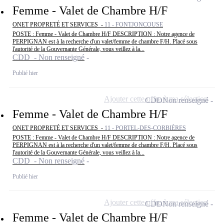
Femme - Valet de Chambre H/F
ONET PROPRETÉ ET SERVICES -
11 - FONTJONCOUSE
POSTE : Femme - Valet de Chambre H/F DESCRIPTION : Notre agence de
PERPIGNAN est à la recherche d'un valet/femme de chambre F/H. Placé sous
l'autorité de la Gouvernante Générale, vous veillez à la...
CDD - Non renseigné
Publié hier
Ajouter cette offre à ma sélection
CDD
Non renseigné
Femme - Valet de Chambre H/F
ONET PROPRETÉ ET SERVICES -
11 - PORTEL-DES-CORBIÈRES
POSTE : Femme - Valet de Chambre H/F DESCRIPTION : Notre agence de
PERPIGNAN est à la recherche d'un valet/femme de chambre F/H. Placé sous
l'autorité de la Gouvernante Générale, vous veillez à la...
CDD - Non renseigné
Publié hier
Ajouter cette offre à ma sélection
CDD
Non renseigné
Femme - Valet de Chambre H/F