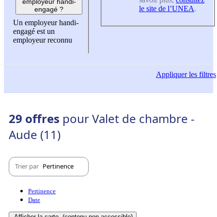
employeur handi-
le site de l’UNEA
.
engagé ?
Un employeur handi-
engagé est un
employeur reconnu
Appliquer
les filtres
29 offres
pour Valet de chambre -
Aude (11)
Trier par
Pertinence
Pertinence
Date
Afficher la carte
(contenu non-accessible)