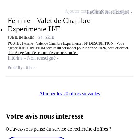
Ajouter cette offre à ma sélection
Intérim
Non renseigné
Femme - Valet de Chambre
Experimente H/F
JUBIL INTÉRIM -
34 - SÈTE
POSTE : Femme - Valet de Chambre Experimente H/F DESCRIPTION : Votre
agence JUBIL INTERIM recrute du personnel pour la saison 2026, pour effectuer
du ménage dans des centres de vacances sur le...
Intérim - Non renseigné
Publié il y a 6 jours
Afficher les 20 offres suivantes
Votre avis nous intéresse
Qu'avez-vous pensé du service de recherche d'offres ?