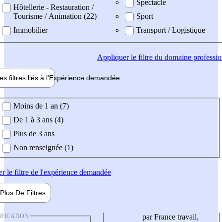
Spectacle
Hôtellerie - Restauration /
Tourisme / Animation (22)
Sport
Immobilier
Transport / Logistique
Appliquer
le filtre du domaine professi
es filtres liés à l'
Expérience
demandée
ience demandée
Moins de 1 an (7)
De 1 à 3 ans (4)
Plus de 3 ans
Non renseignée (1)
er
le filtre de l'expérience demandée
Plus De
Filtres
IFICATION
par France travail,