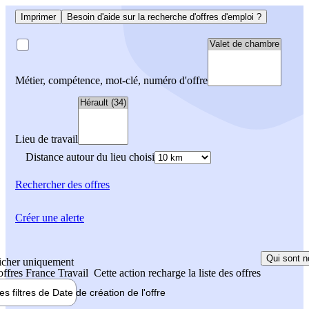
Imprimer
Besoin d'aide sur la recherche d'offres d'emploi ?
Métier, compétence, mot-clé, numéro d'offre
Lieu de travail
Distance autour du lieu choisi
Rechercher
des offres
Créer une alerte
Qui sont n
icher uniquement
 offres France Travail
Cette action recharge la liste des offres
les filtres de
Date de création
de l'offre