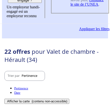
engagé ?
le site de l’UNEA
.
Un employeur handi-
engagé est un
employeur reconnu
Appliquer
les filtres
22 offres
pour Valet de chambre -
Hérault (34)
Trier par
Pertinence
Pertinence
Date
Afficher la carte
(contenu non-accessible)