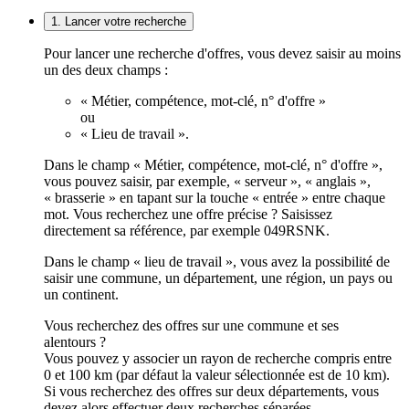
1. Lancer votre recherche
Pour lancer une recherche d'offres, vous devez saisir au moins
un des deux champs :
« Métier, compétence, mot-clé, n° d'offre »
ou
« Lieu de travail ».
Dans le champ « Métier, compétence, mot-clé, n° d'offre »,
vous pouvez saisir, par exemple, « serveur », « anglais »,
« brasserie » en tapant sur la touche « entrée » entre chaque
mot. Vous recherchez une offre précise ? Saisissez
directement sa référence, par exemple 049RSNK.
Dans le champ « lieu de travail », vous avez la possibilité de
saisir une commune, un département, une région, un pays ou
un continent.
Vous recherchez des offres sur une commune et ses
alentours ?
Vous pouvez y associer un rayon de recherche compris entre
0 et 100 km (par défaut la valeur sélectionnée est de 10 km).
Si vous recherchez des offres sur deux départements, vous
devez alors effectuer deux recherches séparées.