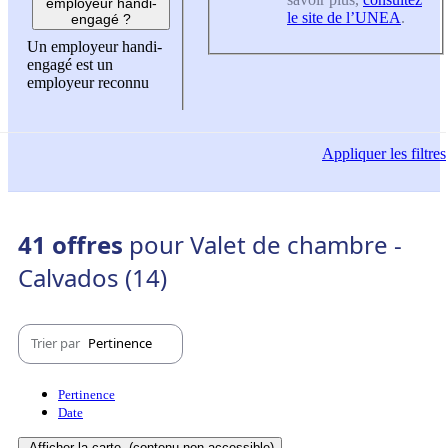
employeur handi-
le site de l’UNEA
.
engagé ?
Un employeur handi-
engagé est un
employeur reconnu
Appliquer
les filtres
41 offres
pour Valet de chambre -
Calvados (14)
Trier par
Pertinence
Pertinence
Date
Afficher la carte
(contenu non-accessible)