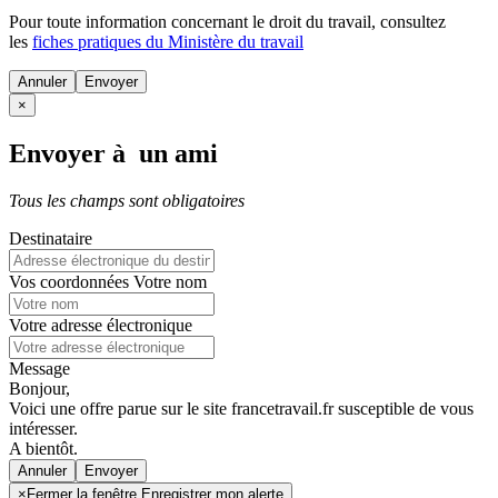
Pour toute information concernant le
droit du travail
, consultez
les
fiches pratiques du Ministère du travail
Annuler
×
Envoyer à un ami
Tous les champs sont obligatoires
Destinataire
Vos coordonnées
Votre nom
Votre adresse électronique
Message
Bonjour,
Voici une offre parue sur le site francetravail.fr susceptible de vous
intéresser.
A bientôt.
Annuler
×
Fermer la fenêtre Enregistrer mon alerte