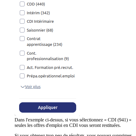
Dans l'exemple ci-dessus, si vous sélectionnez « CDI (941) »
seules les offres d'emploi en CDI vous seront restituées.
Si vous obtenez trop peu de résultats, vous pouvez supprimer