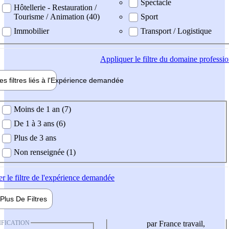
Spectacle
Hôtellerie - Restauration /
Tourisme / Animation (40)
Sport
Immobilier
Transport / Logistique
Appliquer
le filtre du domaine professi
es filtres liés à l'
Expérience
demandée
ience demandée
Moins de 1 an (7)
De 1 à 3 ans (6)
Plus de 3 ans
Non renseignée (1)
er
le filtre de l'expérience demandée
Plus De
Filtres
IFICATION
par France travail,