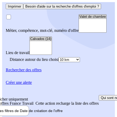
Imprimer
Besoin d'aide sur la recherche d'offres d'emploi ?
Métier, compétence, mot-clé, numéro d'offre
Lieu de travail
Distance autour du lieu choisi
Rechercher
des offres
Créer une alerte
Qui sont n
icher uniquement
 offres France Travail
Cette action recharge la liste des offres
les filtres de
Date de création
de l'offre