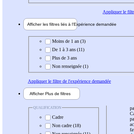
Appliquer
le fil
Afficher les filtres liés à l'
Expérience
demandée
Expérience demandée
Moins de 1 an (3)
De 1 à 3 ans (11)
Plus de 3 ans
Non renseignée (1)
Appliquer
le filtre de l'expérience demandée
Afficher
Plus de
filtres
QUALIFICATION
pa
Ca
Cadre
pa
ac
Non cadre (18)
fa
Non renseignée (11)