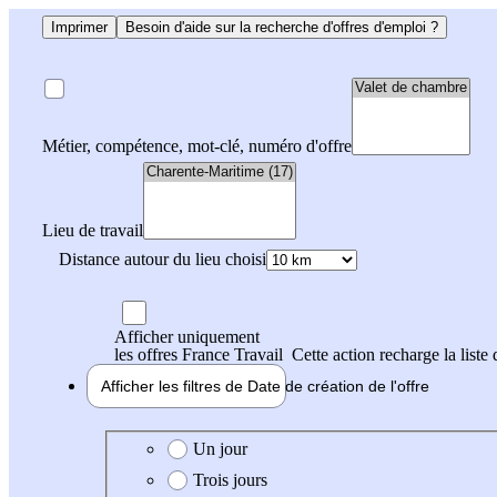
Imprimer
Besoin d'aide sur la recherche d'offres d'emploi ?
Métier, compétence, mot-clé, numéro d'offre
Lieu de travail
Distance autour du lieu choisi
Afficher uniquement
les offres France Travail
Cette action recharge la liste 
Afficher les filtres de
Date de création
de l'offre
Date de création de l'offre
Un jour
Trois jours