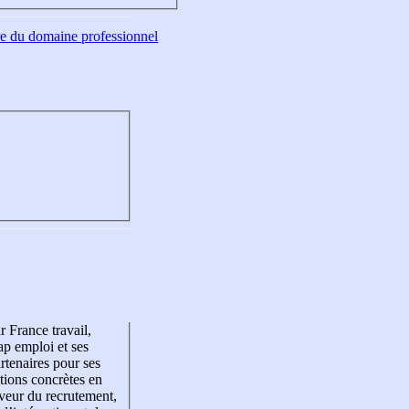
tre du domaine professionnel
r France travail,
p emploi et ses
rtenaires pour ses
tions concrètes en
veur du recrutement,