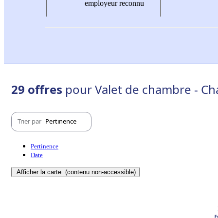
employeur reconnu
29 offres
pour Valet de chambre - Ch
Trier par
Pertinence
Pertinence
Date
Afficher la carte
(contenu non-accessible)