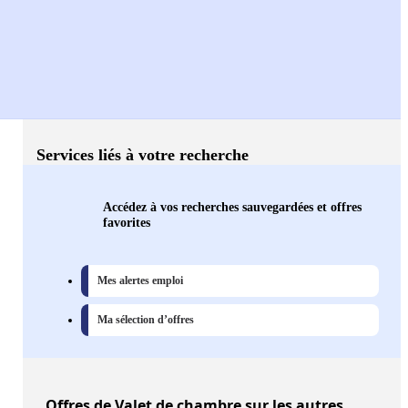
Services liés à votre recherche
Accédez à vos recherches sauvegardées et offres
favorites
Mes alertes emploi
Ma sélection d’offres
Offres
de Valet de chambre sur les autres