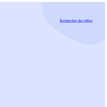
Rechercher
des offres