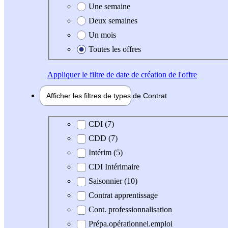
Une semaine
Deux semaines
Un mois
Toutes les offres
Appliquer
le filtre de date de création de l'offre
Afficher les filtres de types de
Contrat
Type de contrat
CDI (7)
CDD (7)
Intérim (5)
CDI Intérimaire
Saisonnier (10)
Contrat apprentissage
Cont. professionnalisation
Prépa.opérationnel.emploi