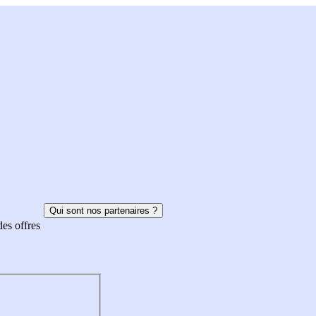
Qui sont nos partenaires ?
des offres