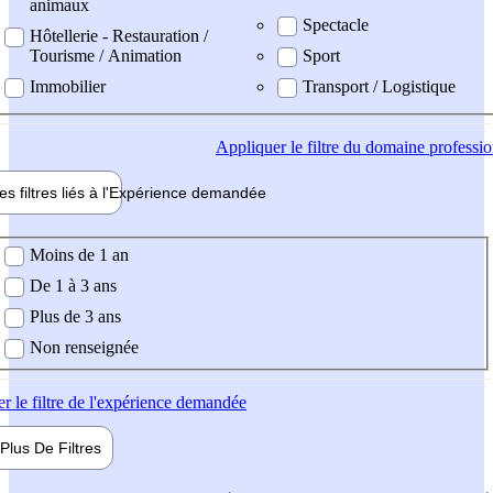
animaux
Spectacle
Hôtellerie - Restauration /
Tourisme / Animation
Sport
Immobilier
Transport / Logistique
Appliquer
le filtre du domaine professi
es filtres liés à l'
Expérience
demandée
ience demandée
Moins de 1 an
De 1 à 3 ans
Plus de 3 ans
Non renseignée
er
le filtre de l'expérience demandée
Plus De
Filtres