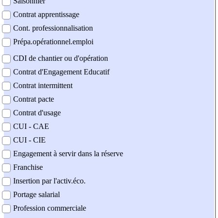
Saisonnier
Contrat apprentissage
Cont. professionnalisation
Prépa.opérationnel.emploi
CDI de chantier ou d'opération
Contrat d'Engagement Educatif
Contrat intermittent
Contrat pacte
Contrat d'usage
CUI - CAE
CUI - CIE
Engagement à servir dans la réserve
Franchise
Insertion par l'activ.éco.
Portage salarial
Profession commerciale