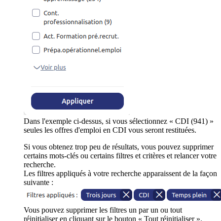
Dans l'exemple ci-dessus, si vous sélectionnez « CDI (941) »
seules les offres d'emploi en CDI vous seront restituées.
Si vous obtenez trop peu de résultats, vous pouvez supprimer
certains mots-clés ou certains filtres et critères et relancer votre
recherche.
Les filtres appliqués à votre recherche apparaissent de la façon
suivante :
Vous pouvez supprimer les filtres un par un ou tout
réinitialiser en cliquant sur le bouton « Tout réinitialiser ».