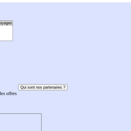
Qui sont nos partenaires ?
des offres