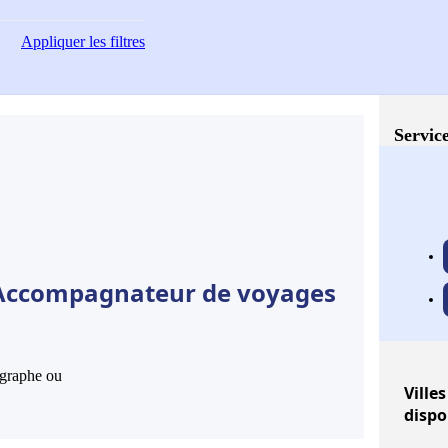
Appliquer
les filtres
Service
e Accompagnateur de voyages
hographe ou
Villes
dispo