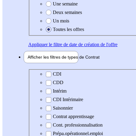
Une semaine
Deux semaines
Un mois
Toutes les offres
Appliquer
le filtre de date de création de l'offre
Afficher les filtres de types de
Contrat
Type de contrat
CDI
CDD
Intérim
CDI Intérimaire
Saisonnier
Contrat apprentissage
Cont. professionnalisation
Prépa.opérationnel.emploi