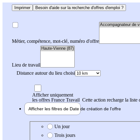
Imprimer
Besoin d'aide sur la recherche d'offres d'emploi ?
Métier, compétence, mot-clé, numéro d'offre
Lieu de travail
Distance autour du lieu choisi
Afficher uniquement
les offres France Travail
Cette action recharge la liste 
Afficher les filtres de
Date de création
de l'offre
Date de création de l'offre
Un jour
Trois jours