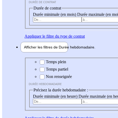
DURÉE DE CONTRAT
Durée de contrat
Durée minimale (en mois)
Durée maximale (en moi
Appliquer
le filtre du type de contrat
Afficher les filtres de
Durée hebdo
madaire
Durée hebdomadaire
Temps plein
Temps partiel
Non renseignée
DURÉE HEBDOMADAIRE
Précisez la durée hebdomadaire :
Durée minimale (en heure)
Durée maximale (en he