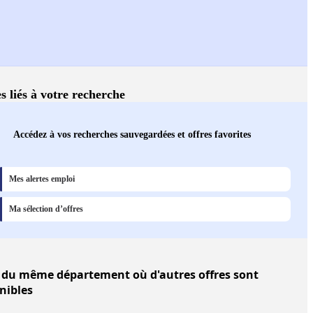
s liés à votre recherche
Accédez à vos recherches sauvegardées et offres favorites
Mes alertes emploi
Ma sélection d’offres
du même département où d'autres offres sont
nibles