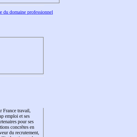
tre du domaine professionnel
r France travail,
p emploi et ses
rtenaires pour ses
tions concrètes en
veur du recrutement,