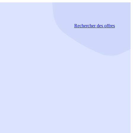
Rechercher
des offres