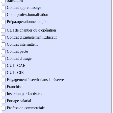
Saisonnier
Contrat apprentissage
Cont. professionnalisation
Prépa.opérationnel.emploi
CDI de chantier ou d'opération
Contrat d'Engagement Educatif
Contrat intermittent
Contrat pacte
Contrat d'usage
CUI - CAE
CUI - CIE
Engagement à servir dans la réserve
Franchise
Insertion par l'activ.éco.
Portage salarial
Profession commerciale