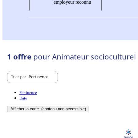
employeur reconnu
1 offre
pour Animateur socioculturel 
Trier par
Pertinence
Pertinence
Date
Afficher la carte
(contenu non-accessible)