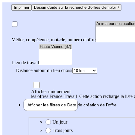
Imprimer
Besoin d'aide sur la recherche d'offres d'emploi ?
Métier, compétence, mot-clé, numéro d'offre
Lieu de travail
Distance autour du lieu choisi
Afficher uniquement
les offres France Travail
Cette action recharge la liste 
Afficher les filtres de
Date de création
de l'offre
Date de création de l'offre
Un jour
Trois jours