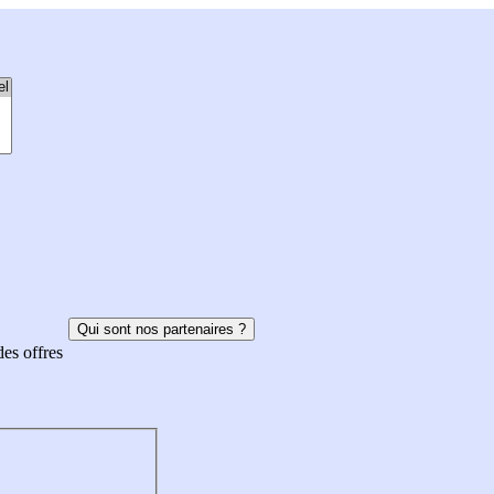
Qui sont nos partenaires ?
des offres