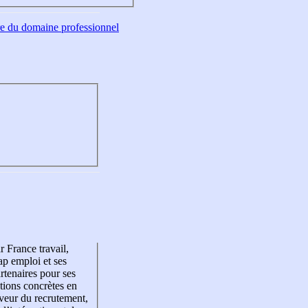
tre du domaine professionnel
r France travail,
p emploi et ses
rtenaires pour ses
tions concrètes en
veur du recrutement,