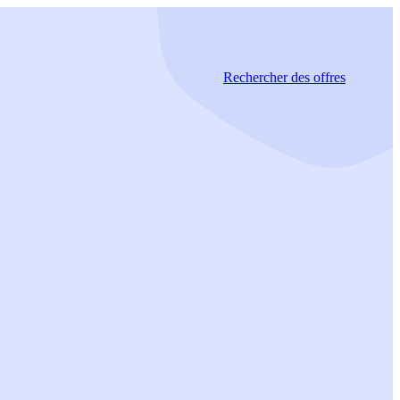
Rechercher
des offres