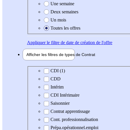
Une semaine
Deux semaines
Un mois
Toutes les offres
Appliquer
le filtre de date de création de l'offre
Afficher les filtres de types de
Contrat
Type de contrat
CDI (1)
CDD
Intérim
CDI Intérimaire
Saisonnier
Contrat apprentissage
Cont. professionnalisation
Prépa.opérationnel.emploi