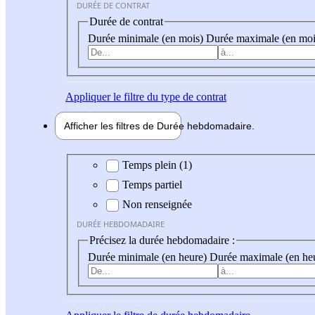
DURÉE DE CONTRAT
Durée de contrat
Durée minimale (en mois)
Durée maximale (en moi
Appliquer
le filtre du type de contrat
Afficher les filtres de
Durée hebdo
madaire
Durée hebdomadaire
Temps plein (1)
Temps partiel
Non renseignée
DURÉE HEBDOMADAIRE
Précisez la durée hebdomadaire :
Durée minimale (en heure)
Durée maximale (en he