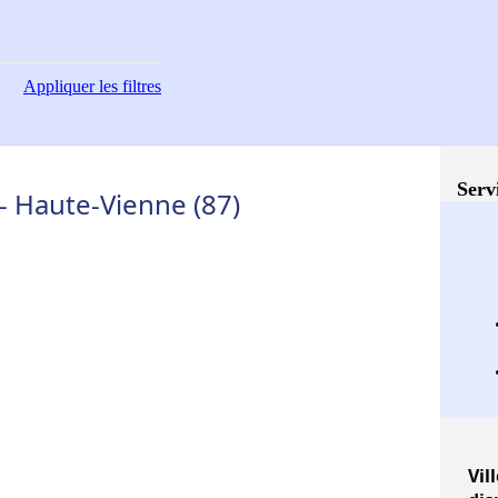
Appliquer
les filtres
Serv
- Haute-Vienne (87)
Vil