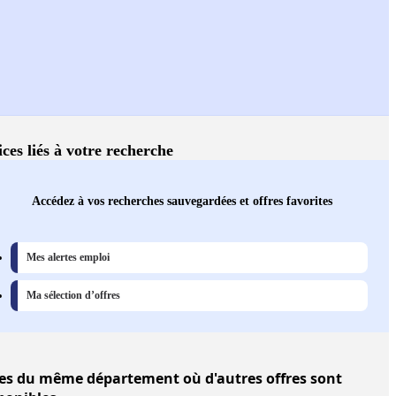
ices liés à votre recherche
Accédez à vos recherches sauvegardées et offres favorites
Mes alertes emploi
Ma sélection d’offres
les
du même département où d'autres offres sont