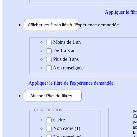
Appliquer
le fil
Afficher les filtres liés à l'
Expérience
demandée
Expérience demandée
Moins de 1 an
De 1 à 3 ans
Plus de 3 ans
Non renseignée
Appliquer
le filtre de l'expérience demandée
Afficher
Plus de
filtres
QUALIFICATION
pa
Ca
Cadre
pa
ac
Non cadre (1)
fa
Non renseignée