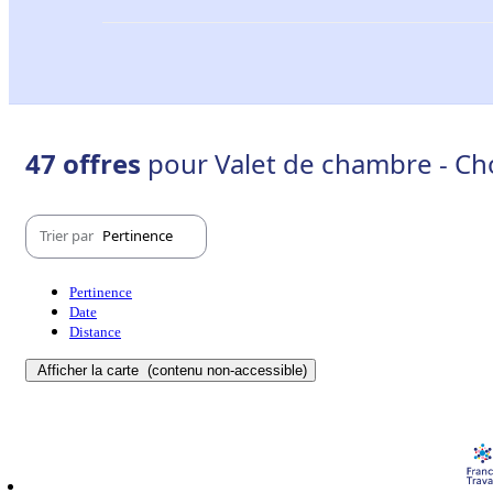
47 offres
pour Valet de chambre - Cho
Trier par
Pertinence
Pertinence
Date
Distance
Afficher la carte
(contenu non-accessible)