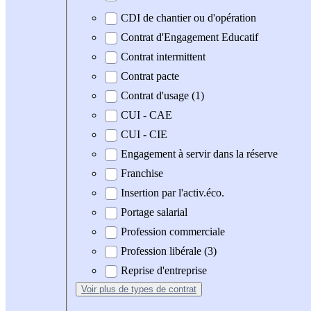
CDI de chantier ou d'opération
Contrat d'Engagement Educatif
Contrat intermittent
Contrat pacte
Contrat d'usage (1)
CUI - CAE
CUI - CIE
Engagement à servir dans la réserve
Franchise
Insertion par l'activ.éco.
Portage salarial
Profession commerciale
Profession libérale (3)
Reprise d'entreprise
Voir plus
de types de contrat