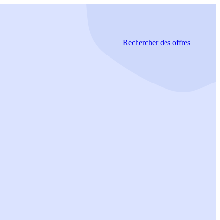
Rechercher
des offres