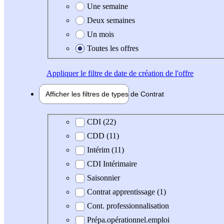
Une semaine
Deux semaines
Un mois
Toutes les offres
Appliquer
le filtre de date de création de l'offre
Afficher les filtres de types de
Contrat
Type de contrat
CDI (22)
CDD (11)
Intérim (11)
CDI Intérimaire
Saisonnier
Contrat apprentissage (1)
Cont. professionnalisation
Prépa.opérationnel.emploi