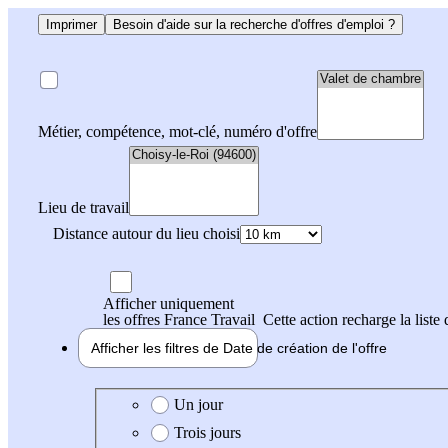
Imprimer
Besoin d'aide sur la recherche d'offres d'emploi ?
Métier, compétence, mot-clé, numéro d'offre
Lieu de travail
Distance autour du lieu choisi
Afficher uniquement
les offres France Travail
Cette action recharge la liste 
Afficher les filtres de
Date de création
de l'offre
Date de création de l'offre
Un jour
Trois jours