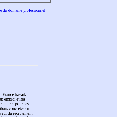
tre du domaine professionnel
r France travail,
p emploi et ses
rtenaires pour ses
tions concrètes en
veur du recrutement,