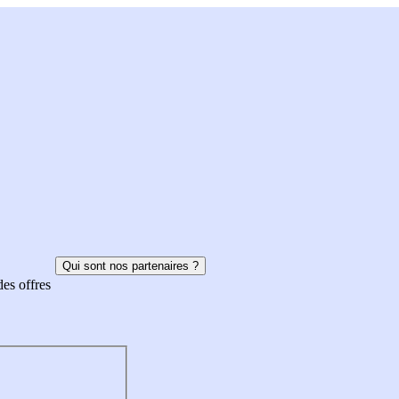
Qui sont nos partenaires ?
des offres