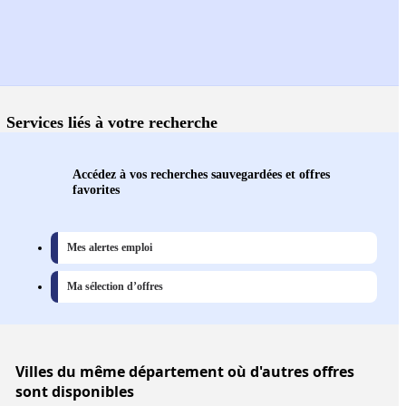
Services liés à votre recherche
Accédez à vos recherches sauvegardées et offres
favorites
Mes alertes emploi
Ma sélection d’offres
Villes
du même département où d'autres offres
sont disponibles