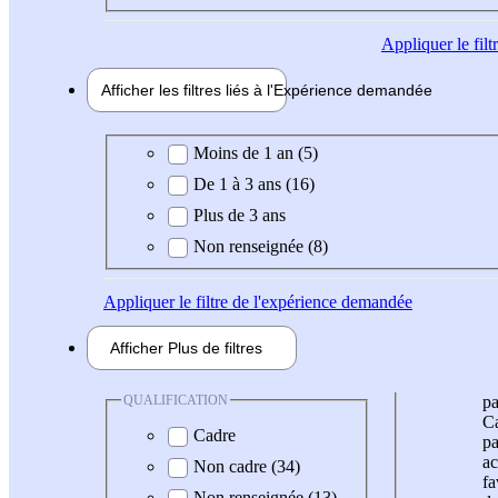
Appliquer
le fil
Afficher les filtres liés à l'
Expérience
demandée
Expérience demandée
Moins de 1 an (5)
De 1 à 3 ans (16)
Plus de 3 ans
Non renseignée (8)
Appliquer
le filtre de l'expérience demandée
Afficher
Plus de
filtres
QUALIFICATION
pa
Ca
Cadre
pa
ac
Non cadre (34)
fa
Non renseignée (13)