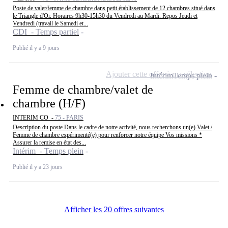
Poste de valet/femme de chambre dans petit établissement de 12 chambres situé dans
le Triangle d'Or. Horaires 9h30-15h30 du Vendredi au Mardi. Repos Jeudi et
Vendredi (travail le Samedi et...
CDI - Temps partiel
Publié il y a 9 jours
Ajouter cette offre à ma sélection
Intérim
Temps plein
Femme de chambre/valet de
chambre (H/F)
INTERIM CO -
75 - PARIS
Description du poste Dans le cadre de notre activité, nous recherchons un(e) Valet /
Femme de chambre expérimenté(e) pour renforcer notre équipe Vos missions *
Assurer la remise en état des...
Intérim - Temps plein
Publié il y a 23 jours
Afficher les 20 offres suivantes