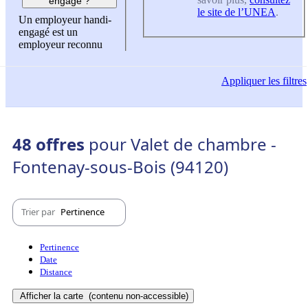
engagé ?
le site de l’UNEA
.
Un employeur handi-
engagé est un
employeur reconnu
Appliquer
les filtres
48 offres
pour Valet de chambre -
Fontenay-sous-Bois (94120)
Trier par
Pertinence
Pertinence
Date
Distance
Afficher la carte
(contenu non-accessible)