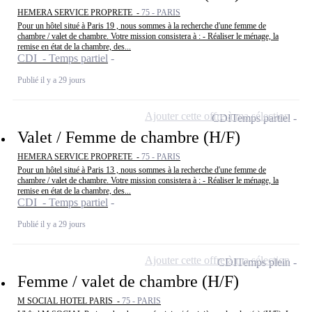
HEMERA SERVICE PROPRETE -
75 - PARIS
Pour un hôtel situé à Paris 19 , nous sommes à la recherche d'une femme de
chambre / valet de chambre. Votre mission consistera à : - Réaliser le ménage, la
remise en état de la chambre, des...
CDI - Temps partiel
Publié il y a 29 jours
Ajouter cette offre à ma sélection
CDI
Temps partiel
Valet / Femme de chambre (H/F)
HEMERA SERVICE PROPRETE -
75 - PARIS
Pour un hôtel situé à Paris 13 , nous sommes à la recherche d'une femme de
chambre / valet de chambre. Votre mission consistera à : - Réaliser le ménage, la
remise en état de la chambre, des...
CDI - Temps partiel
Publié il y a 29 jours
Ajouter cette offre à ma sélection
CDI
Temps plein
Femme / valet de chambre (H/F)
M SOCIAL HOTEL PARIS -
75 - PARIS