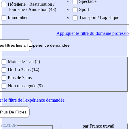
Spectacle
Hôtellerie - Restauration /
Tourisme / Animation (48)
Sport
Immobilier
Transport / Logistique
Appliquer
le filtre du domaine professi
es filtres liés à l'
Expérience
demandée
ience demandée
Moins de 1 an (5)
De 1 à 3 ans (14)
Plus de 3 ans
Non renseignée (9)
er
le filtre de l'expérience demandée
Plus De
Filtres
IFICATION
par France travail,