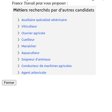
France Travail peut vous proposer :
Fermer
Fermer
le détail de l'offre
/
Offre
sur