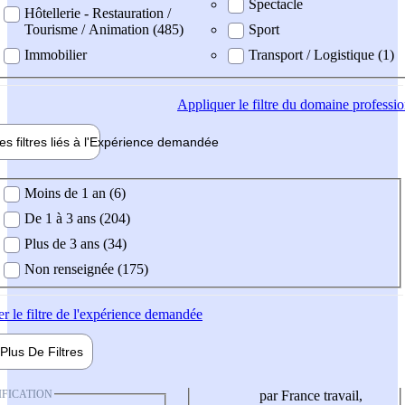
Spectacle
Hôtellerie - Restauration /
Tourisme / Animation (485)
Sport
Immobilier
Transport / Logistique (1)
Appliquer
le filtre du domaine professi
es filtres liés à l'
Expérience
demandée
ience demandée
Moins de 1 an (6)
De 1 à 3 ans (204)
Plus de 3 ans (34)
Non renseignée (175)
er
le filtre de l'expérience demandée
Plus De
Filtres
IFICATION
par France travail,