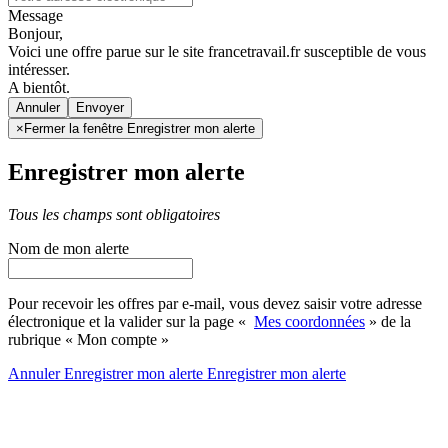
Message
Bonjour,
Voici une offre parue sur le site francetravail.fr susceptible de vous
intéresser.
A bientôt.
Annuler
×
Fermer la fenêtre Enregistrer mon alerte
Enregistrer mon alerte
Tous les champs sont obligatoires
Nom de mon alerte
Pour recevoir les offres par e-mail, vous devez saisir votre adresse
électronique et la valider sur la page «
Mes coordonnées
» de la
rubrique « Mon compte »
Annuler
Enregistrer mon alerte
Enregistrer
mon alerte