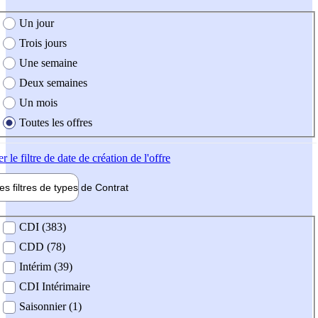
e création de l'offre
Un jour
Trois jours
Une semaine
Deux semaines
Un mois
Toutes les offres
er
le filtre de date de création de l'offre
les filtres de types de
Contrat
de contrat
CDI (383)
CDD (78)
Intérim (39)
CDI Intérimaire
Saisonnier (1)