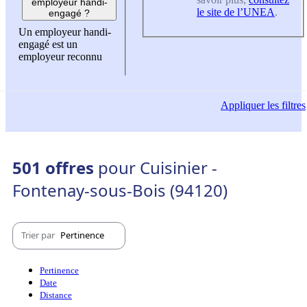
employeur handi-
le site de l’UNEA
.
engagé ?
Un employeur handi-
engagé est un
employeur reconnu
Appliquer
les filtres
501 offres
pour Cuisinier -
Fontenay-sous-Bois (94120)
Trier par
Pertinence
Pertinence
Date
Distance