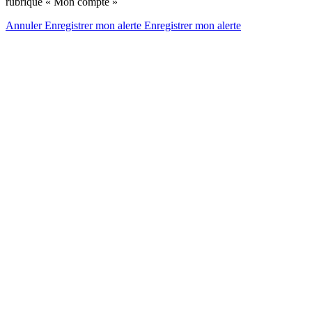
rubrique « Mon compte »
Annuler
Enregistrer mon alerte
Enregistrer
mon alerte