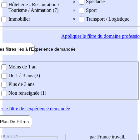
Spectacle
Hôtellerie - Restauration /
Tourisme / Animation (7)
Sport
Immobilier
Transport / Logistique
Appliquer
le filtre du domaine professi
es filtres liés à l'
Expérience
demandée
ience demandée
Moins de 1 an
De 1 à 3 ans (3)
Plus de 3 ans
Non renseignée (1)
er
le filtre de l'expérience demandée
Plus De
Filtres
IFICATION
par France travail,