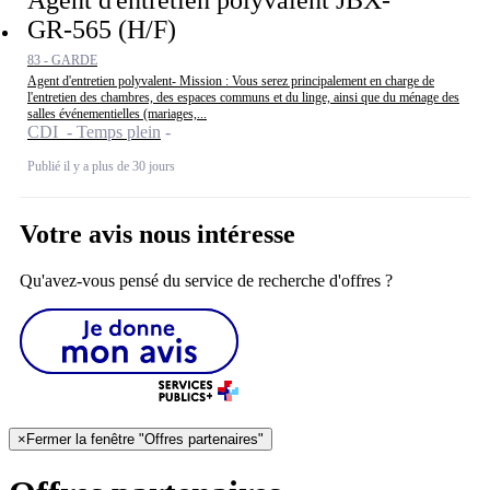
GR-565 (H/F)
83 - GARDE
Agent d'entretien polyvalent- Mission : Vous serez principalement en charge de
l'entretien des chambres, des espaces communs et du linge, ainsi que du ménage des
salles événementielles (mariages,...
CDI - Temps plein
Publié il y a plus de 30 jours
Votre avis nous intéresse
Qu'avez-vous pensé du service de recherche d'offres ?
×
Fermer la fenêtre "Offres partenaires"