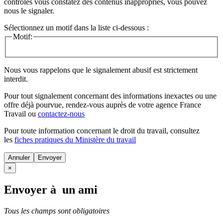
contrôles vous constatez des contenus inappropriés, vous pouvez
nous le signaler.
Sélectionnez un motif dans la liste ci-dessous :
Motif:
Nous vous rappelons que le signalement abusif est strictement
interdit.
Pour tout signalement concernant des
informations inexactes
ou une
offre déjà pourvue
, rendez-vous auprès de votre agence France
Travail ou
contactez-nous
Pour toute information concernant le
droit du travail
, consultez
les
fiches pratiques du Ministère du travail
Annuler
×
Envoyer à un ami
Tous les champs sont obligatoires