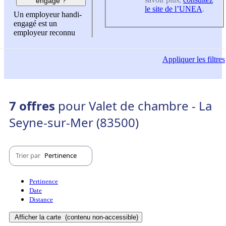
engagé ?
le site de l’UNEA
.
Un employeur handi-
engagé est un
employeur reconnu
Appliquer
les filtres
7 offres
pour Valet de chambre - La
Seyne-sur-Mer (83500)
Trier par
Pertinence
Pertinence
Date
Distance
Afficher la carte
(contenu non-accessible)